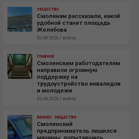
ОБЩЕСТВО
Смолянам рассказали, какой
удобной станет площадь
Желябова
06.08.2026
andrey
ГЛАВНОЕ
Смоленским работодателям
направили огромную
поддержку на
трудоустройство инвалидов
и молодежи
06.08.2026
andrey
БИЗНЕС
ОБЩЕСТВО
Смоленский
предприниматель лишился
машины, попытавшись