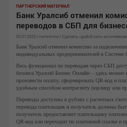
ПАРТНЕРСКИЙ МАТЕРИАЛ
Банк Уралсиб отменил коми
переводов в СБП для бизнес
05.07.2025
romirerma
Сделать «gudvill.com» источником
Банк Уралсиб отменил комиссию за подключени
индивидуальных предпринимателей в Системе 
Весь функционал по переводам через СБП досту
бизнеса Уралсиб Бизнес Онлайн – здесь можно 
произвести оплату, сформировать QR-код и пла
удобным способом контрагенту (юрлицу или пр
Переводы доступны в рублях с расчетных счет
перевода плательщик и получатель должны быт
получатель предоставляет плательщику платеж
QR-код или переходит по платежной ссылке и п