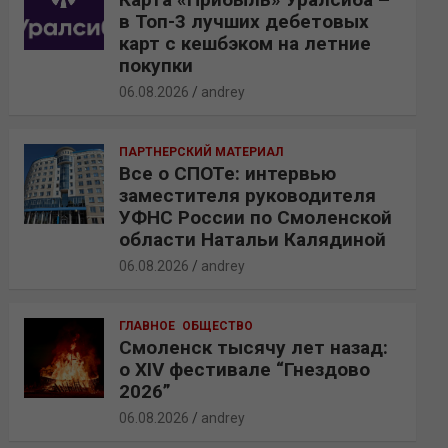
в Топ-3 лучших дебетовых
карт с кешбэком на летние
покупки
06.08.2026
andrey
ПАРТНЕРСКИЙ МАТЕРИАЛ
Все о СПОТе: интервью
заместителя руководителя
УФНС России по Смоленской
области Натальи Калядиной
06.08.2026
andrey
ГЛАВНОЕ
ОБЩЕСТВО
Смоленск тысячу лет назад:
о XIV фестивале “Гнездово
2026”
06.08.2026
andrey