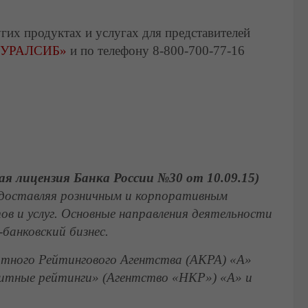
их продуктах и услугах для представителей
 УРАЛСИБ»
и по телефону 8-800-700-77-16
 лицензия Банка России №30 от 10.09.15)
редоставляя розничным и корпоративным
в и услуг. Основные направления деятельности
банковский бизнес.
итного Рейтингового Агентства (АКРА) «А»
дитные рейтинги» (Агентство «НКР») «А» и