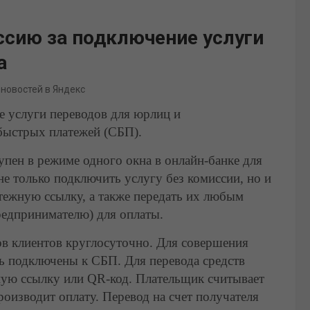
ссию за подключение услуги
а
 новостей в Яндекс
е услуги переводов для юрлиц и
быстрых платежей (СБП).
пен в режиме одного окна в онлайн-банке для
не только подключить услугу без комиссии, но и
тежную ссылку, а также передать их любым
едпринимателю) для оплаты.
ов клиентов круглосуточно. Для совершения
ь подключены к СБП. Для перевода средств
ную ссылку или QR-код. Плательщик считывает
роизводит оплату. Перевод на счет получателя