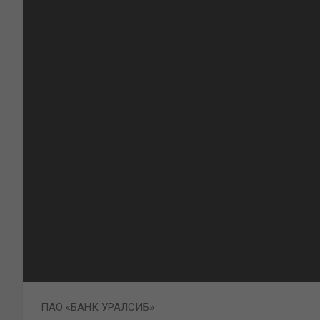
ПАО «БАНК УРАЛСИБ»