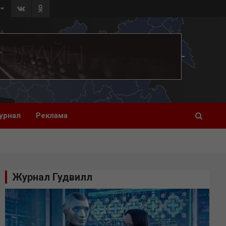
»
урнал
Реклама
Журнал Гудвилл