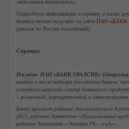
зачисляется моментально.
Подробную информацию о сервисе, а также друг
бизнеса можно получить на сайте
ПАО «БАНК
(звонок по России бесплатный).
Справка:
Реклама. ПАО «БАНК УРАЛСИБ» (генеральная
входит в число ведущих российских банков, п
клиентам широкий спектр банковских продукто
– розничный, корпоративный и инвестиционно-
Банку присвоен рейтинг Аналитического Кред
(
RU
), рейтинг Агентства «Национальные кре
рейтинг Агентства «Эксперт РА» «ruА-».