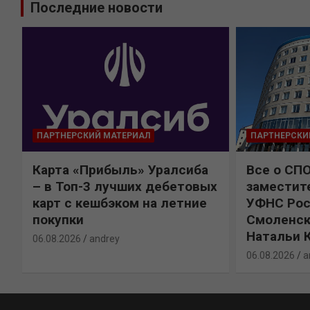
Последние новости
ПАРТНЕРСКИЙ МАТЕРИАЛ
ПАРТНЕРСКИ
Карта «Прибыль» Уралсиба
Все о СП
%
– в Топ-3 лучших дебетовых
заместит
карт с кешбэком на летние
УФНС Рос
покупки
Смоленск
Натальи 
06.08.2026
andrey
06.08.2026
a