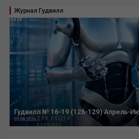
Журнал Гудвилл
Гудвилл № 16-19 (126-129) Апрель-И
03.08.2026