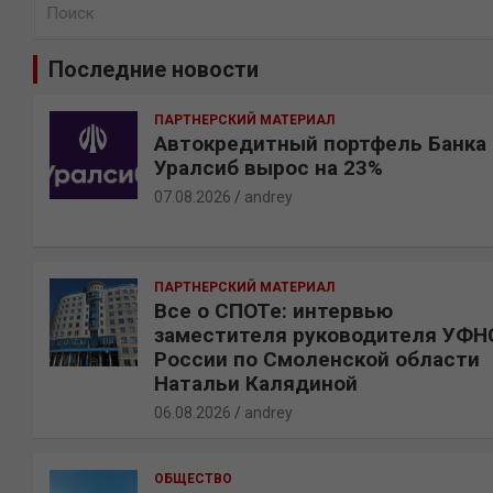
П
о
и
Последние новости
с
к
ПАРТНЕРСКИЙ МАТЕРИАЛ
Автокредитный портфель Банка
Уралсиб вырос на 23%
07.08.2026
andrey
ПАРТНЕРСКИЙ МАТЕРИАЛ
Все о СПОТе: интервью
заместителя руководителя УФН
России по Смоленской области
Натальи Калядиной
06.08.2026
andrey
ОБЩЕСТВО