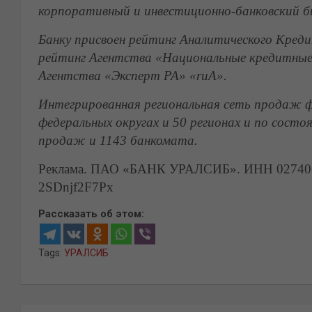
корпоративный и инвестиционно-банковский би
Банку присвоен рейтинг Аналитического Кред
рейтинг Агентства «Национальные кредитные
Агентства «Эксперт РА» «ruА».
Интегрированная региональная сеть продаж фи
федеральных округах и 50 регионах и по состо
продаж и 1
1
43
банкомат
а
.
Реклама. ПАО «БАНК УРАЛСИБ». ИНН 0274062
2SDnjf2F7Px
Рассказать об этом:
Tags:
УРАЛСИБ