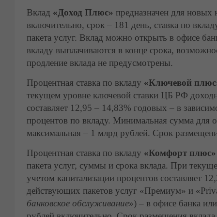
Вклад
«Доход Плюс»
предназначен для новых к
включительно, срок – 181 день, ставка по вклад
пакета услуг. Вклад можно открыть в офисе ба
вкладу выплачиваются в конце срока, возможно
продление вклада не предусмотрены.
Процентная ставка по вкладу
«Ключевой плю
текущем уровне ключевой ставки ЦБ РФ доходн
составляет 12,95 – 14,83% годовых – в зависим
процентов по вкладу. Минимальная сумма для о
максимальная – 1 млрд рублей. Срок размещения
Процентная ставка по вкладу
«Комфорт плюс
пакета услуг, суммы и срока вклада. При текущ
учетом капитализации процентов составляет 12
действующих пакетов услуг «Премиум» и «Priva
банковское обслуживание
») – в офисе банка ил
рублей включительно. Срок размещения вклада