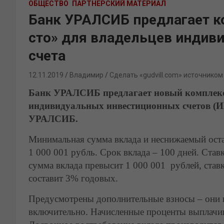
ОБЩЕСТВО
ПАРТНЕРСКИЙ МАТЕРИАЛ
Банк УРАЛСИБ предлагает к
сто» для владельцев индив
счета
12.11.2019
Владимир
Сделать «gudvill.com» источником
Банк УРАЛСИБ предлагает новый комплексн
индивидуальных инвестиционных счетов (
УРАЛСИБ.
Минимальная сумма вклада и неснижаемый остат
1 000 001 рубль. Срок вклада – 100 дней. Став
сумма вклада превысит 1 000 001 рублей, ста
составит 3% годовых.
Предусмотрены дополнительные взносы – они 
включительно. Начисленные проценты выплачива