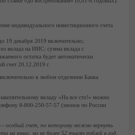
по ставке «до востребования» (0,01% годовых).
ение индивидуального инвестиционного счета
 до 19 декабря 2019 включительно;
 из вклада на ИИС: сумма вклада с
жаемого остатка будет автоматически
 счет 20.12.2019 г.
 включительно в любом отделении Банка
акопительному вкладу «На все сто!» можно
лефону 8-800-250-57-57 (звонок по России
— особый счет, по которому можно вернуть
а на взнос, но не более 52 тысяч рублей в год,