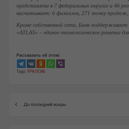
представлена в 7 федеральных округах и 46 ре
насчитывает: 6 филиалов, 271 точку продаж,
Кроме собственной сети, Банк поддерживает
«ATLAS» – единое технологическое решение дл
Рассказать об этом:
Tags:
УРАЛСИБ
Навигация
До последней искры
по
записям