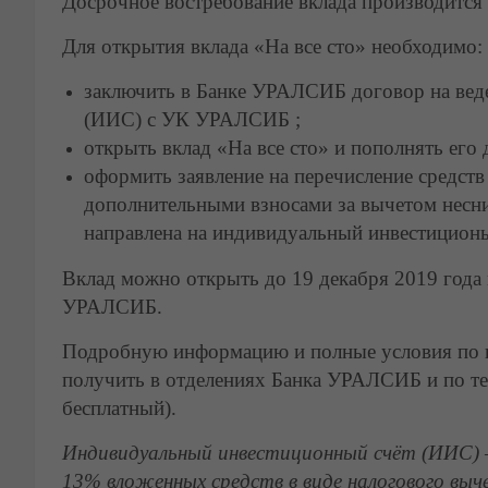
Досрочное востребование вклада производится 
Для открытия вклада «На все сто» необходимо:
заключить в Банке УРАЛСИБ договор на вед
(ИИС) с УК УРАЛСИБ ;
открыть вклад «На все сто» и пополнять его
оформить заявление на перечисление средств
дополнительными взносами за вычетом несни
направлена на индивидуальный инвестиционый
Вклад можно открыть до 19 декабря 2019 года
УРАЛСИБ.
Подробную информацию и полные условия по н
получить в отделениях Банка УРАЛСИБ и по те
бесплатный).
Индивидуальный инвестиционный счёт (ИИС) 
13% вложенных средств в виде налогового вычет