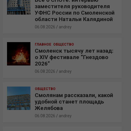
заместителя руководителя
УФНС России по Смоленской
области Натальи Калядиной
06.08.2026
andrey
ГЛАВНОЕ
ОБЩЕСТВО
Смоленск тысячу лет назад:
о XIV фестивале “Гнездово
2026”
06.08.2026
andrey
ОБЩЕСТВО
Смолянам рассказали, какой
удобной станет площадь
Желябова
06.08.2026
andrey