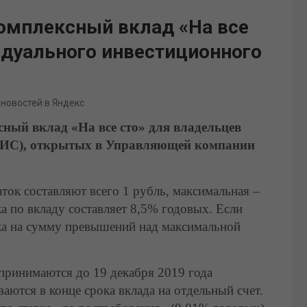
омплексный вклад «На все
идуального инвестиционного
 новостей в Яндекс
ый вклад «На все сто» для владельцев
ИИС), открытых в Управляющей компании
ок составляют всего 1 рубль, максимальная –
ка по вкладу составляет 8,5% годовых. Если
вка на сумму превышений над максимальной
принимаются до 19 декабря 2019 года
ются в конце срока вклада на отдельный счет.