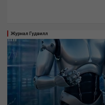
Журнал Гудвилл