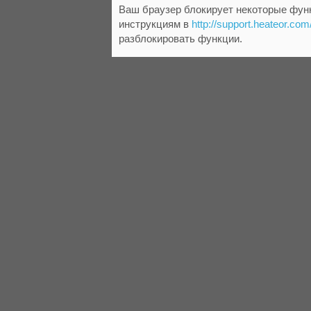
Ваш браузер блокирует некоторые функ
инструкциям в
http://support.heateor.com
разблокировать функции.