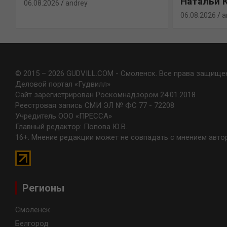
Натальи 
06.08.2026
andrey
06.08.2026
a
© 2015 – 2026 GUDVILL.COM - Смоленск. Все права защище
Деловой портал «Гудвилл»
Сайт зарегистрирован Роскомнадзором 24.01.2018
Реестровая запись СМИ ЭЛ № ФС 77 - 72208
Учредитель ООО «ПРЕССА»
Главный редактор: Попова Ю.В.
16+. Мнение редакции может не совпадать с мнением авто
Регионы
Смоленск
Белгород