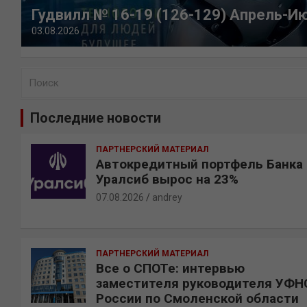
Гудвилл № 16-19 (126-129) Апрель-И
03.08.2026
П
о
и
Последние новости
с
к
ПАРТНЕРСКИЙ МАТЕРИАЛ
Автокредитный портфель Банка
Уралсиб вырос на 23%
07.08.2026
andrey
ПАРТНЕРСКИЙ МАТЕРИАЛ
Все о СПОТе: интервью
заместителя руководителя УФН
России по Смоленской области