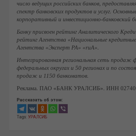
число ведущих российских банков, предостав
спектр банковских продуктов и услуг. Основны
корпоративный и инвестиционно-банковский би
Банку присвоен рейтинг Аналитического Кред
рейтинг Агентства «Национальные кредитные
Агентства «Эксперт РА» «ruА».
Интегрированная региональная сеть продаж фи
федеральных округах и 50 регионах и по состо
продаж и 1
150
банкоматов.
Реклама. ПАО «БАНК УРАЛСИБ». ИНН 0274062
Рассказать об этом:
Tags:
УРАЛСИБ