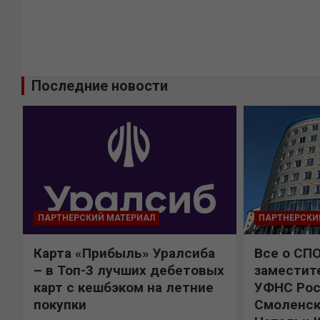
Последние новости
ПАРТНЕРСКИЙ МАТЕРИАЛ
ПАРТНЕРСКИ
Карта «Прибыль» Уралсиба
Все о СП
%
– в Топ-3 лучших дебетовых
заместит
карт с кешбэком на летние
УФНС Рос
покупки
Смоленск