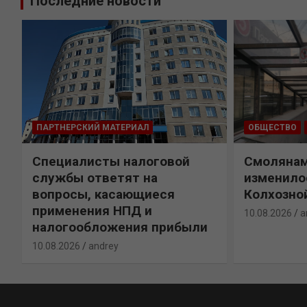
Последние новости
ПАРТНЕРСКИЙ МАТЕРИАЛ
ОБЩЕСТВО
Специалисты налоговой
Смолянам
службы ответят на
изменило
вопросы, касающиеся
Колхозно
применения НПД и
10.08.2026
a
налогообложения прибыли
10.08.2026
andrey