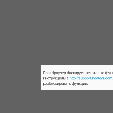
Ваш браузер блокирует некоторые функ
инструкциям в
http://support.heateor.com
разблокировать функции.