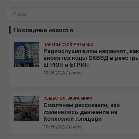
П
о
и
Последние новости
с
к
ПАРТНЕРСКИЙ МАТЕРИАЛ
Радиослушателям напомнят, как
вносятся коды ОКВЭД в реестр
ЕГРЮЛ и ЕГРИП
10.08.2026
andrey
ОБЩЕСТВО
ЭКОНОМИКА
Смолянам рассказали, как
изменилось движение на
Колхозной площади
10.08.2026
andrey