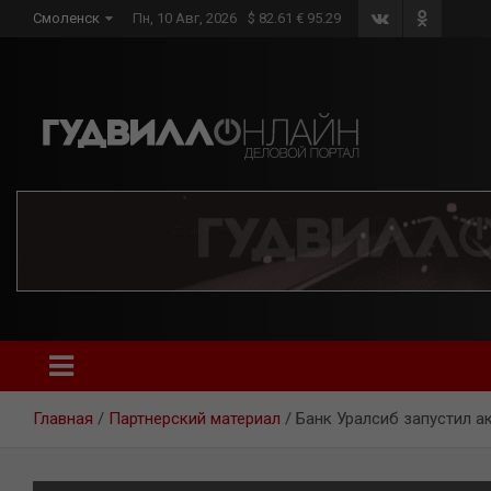
Skip
Смоленск
Пн, 10 Авг, 2026
$ 82.61 € 95.29
to
content
Главная
Партнерский материал
Банк Уралсиб запустил а