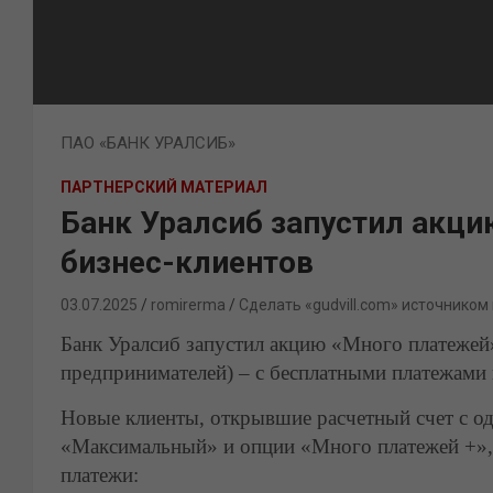
ПАО «БАНК УРАЛСИБ»
ПАРТНЕРСКИЙ МАТЕРИАЛ
Банк Уралсиб запустил акци
бизнес-клиентов
03.07.2025
romirerma
Сделать «gudvill.com» источником
Банк Уралсиб запустил акцию «Много платежей
предпринимателей) – с бесплатными платежами в
Новые клиенты, открывшие расчетный счет с о
«Максимальный» и опции «Много платежей +», 
платежи: