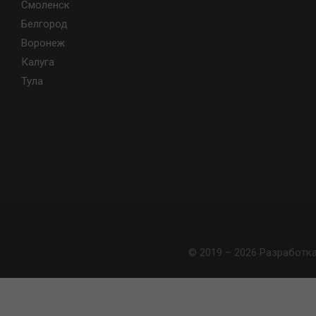
Смоленск
Белгород
Воронеж
Калуга
Тула
© 2019 – 2026 Разработк