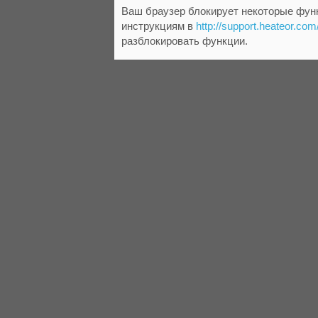
Ваш браузер блокирует некоторые функ
инструкциям в
http://support.heateor.com
разблокировать функции.