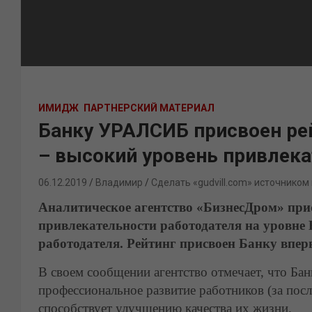
ИМИДЖ
ПАРТНЕРСКИЙ МАТЕРИАЛ
Банку УРАЛСИБ присвоен рей
– высокий уровень привлек
06.12.2019
Владимир
Сделать «gudvill.com» источником
Аналитическое агентство «БизнесДром» п
привлекательности работодателя на уровне 
работодателя. Рейтинг присвоен Банку впер
В своем сообщении агентство отмечает, что Б
профессиональное развитие работников (за пос
способствует улучшению качества их жизни.