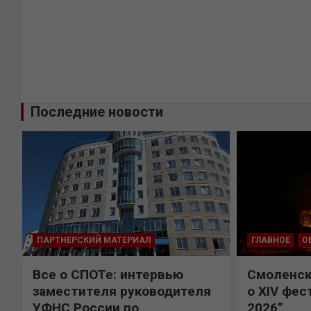
Последние новости
ПАРТНЕРСКИЙ МАТЕРИАЛ
ГЛАВНОЕ
О
Все о СПОТе: интервью
Смоленск
х
заместителя руководителя
о XIV фес
УФНС России по
2026”