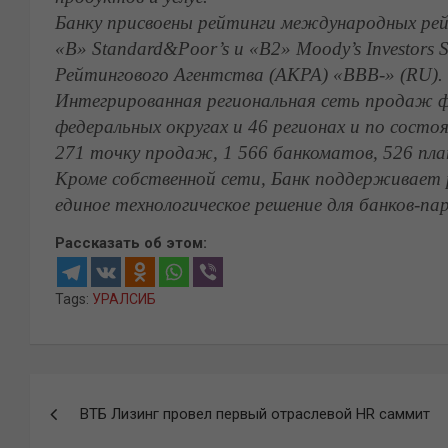
Банку присвоены рейтинги международных рейт
«B» Standard&Poor’s и «B2» Moody’s Investors
Рейтингового Агентства (АКРА) «ВВВ-» (RU).
Интегрированная региональная сеть продаж фи
федеральных округах и 46 регионах и по состо
271 точку продаж, 1 566 банкоматов, 526 пл
Кроме собственной сети, Банк поддерживает
единое технологическое решение для банков-па
Рассказать об этом:
Tags:
УРАЛСИБ
Навигация
ВТБ Лизинг провел первый отраслевой HR саммит
по