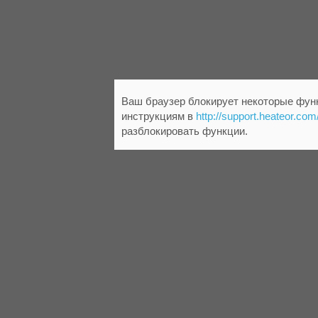
Ваш браузер блокирует некоторые функ
инструкциям в
http://support.heateor.com
разблокировать функции.