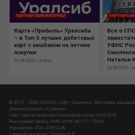
ПАРТНЕРСКИЙ МАТЕРИАЛ
ПАРТНЕРСКИ
Карта «Прибыль» Уралсиба
Все о СП
%
– в Топ-3 лучших дебетовых
заместит
карт с кешбэком на летние
УФНС Рос
покупки
Смоленск
Натальи 
06.08.2026
andrey
06.08.2026
a
© 2015 – 2026 GUDVILL.COM - Смоленск. Все права защище
Деловой портал «Гудвилл»
Сайт зарегистрирован Роскомнадзором 24.01.2018
Реестровая запись СМИ ЭЛ № ФС 77 - 72208
Учредитель ООО «ПРЕССА»
Главный редактор: Попова Ю.В.