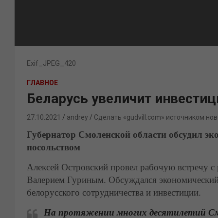
Exif_JPEG_420
ГЛАВНОЕ
Беларусь увеличит инвестиц
27.10.2021
andrey
Сделать «gudvill.com» источником нов
Губернатор Смоленской области обсудил эк
посольством
Алексей Островский провел рабочую встречу с 
Валерием Гуриным. Обсуждался экономический 
белорусского сотрудничества и инвестиции.
На протяжении многих десятилетий Смол