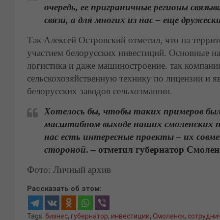
очередь, ее приграничные регионы связы
связи, а для многих из нас – еще дружеск
Так Алексей Островский отметил, что на терри
участием белорусских инвестиций. Основные на
логистика и даже машиностроение. так компан
сельскохозяйственную технику по лицензии и я
белорусских заводов сельхозмашин.
Хотелось бы, чтобы таких примеров было
масштабном выходе наших смоленских пр
нас есть интересные проекты – их совм
стороной
. – отметил губернатор Смолен
Фото: Личный архив
Рассказать об этом:
Tags:
бизнес
,
губернатор
,
инвестиции
,
Смоленск
,
сотрудни