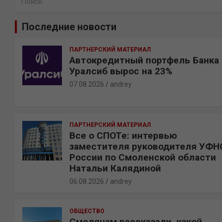
о
и
Последние новости
с
к
ПАРТНЕРСКИЙ МАТЕРИАЛ
Автокредитный портфель Банка
Уралсиб вырос на 23%
07.08.2026
andrey
ПАРТНЕРСКИЙ МАТЕРИАЛ
Все о СПОТе: интервью
заместителя руководителя УФН
России по Смоленской области
Натальи Калядиной
06.08.2026
andrey
ОБЩЕСТВО
Смолянам рассказали, какой