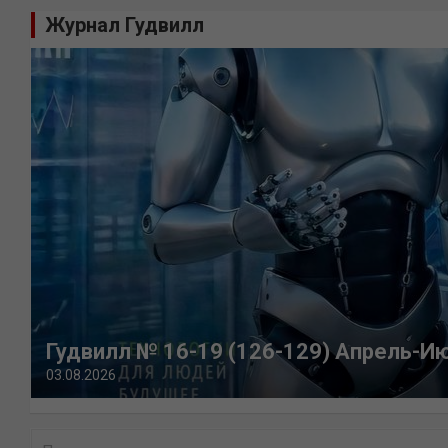
Журнал Гудвилл
Гудвилл № 16-19 (126-129) Апрель-И
03.08.2026
П