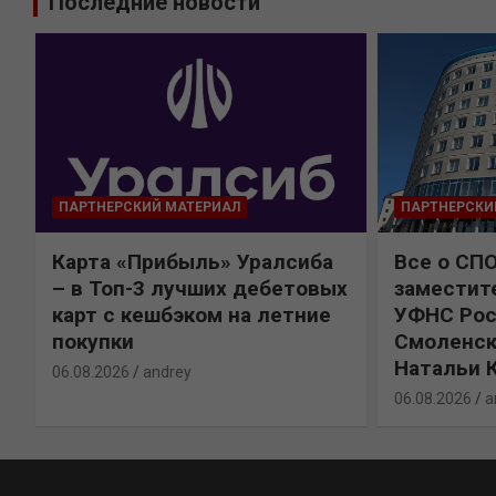
Последние новости
ПАРТНЕРСКИЙ МАТЕРИАЛ
ПАРТНЕРСКИ
Карта «Прибыль» Уралсиба
Все о СП
%
– в Топ-3 лучших дебетовых
заместит
карт с кешбэком на летние
УФНС Рос
покупки
Смоленск
Натальи 
06.08.2026
andrey
06.08.2026
a