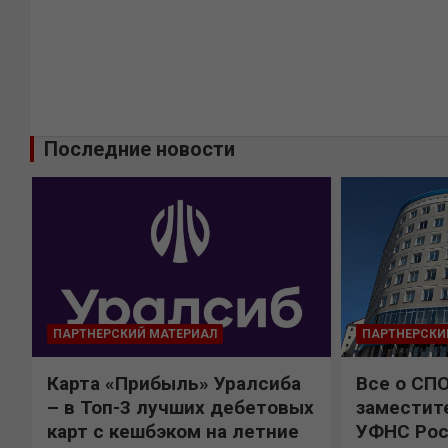
Последние новости
ПАРТНЕРСКИЙ МАТЕРИАЛ
ПАРТНЕРСКИ
Карта «Прибыль» Уралсиба
Все о СП
%
– в Топ-3 лучших дебетовых
заместит
карт с кешбэком на летние
УФНС Рос