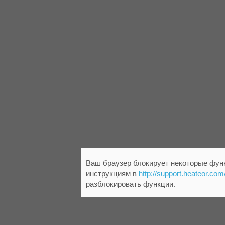
Ваш браузер блокирует некоторые функ
инструкциям в
http://support.heateor.com
разблокировать функции.