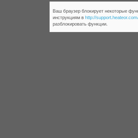
Ваш браузер блокирует некоторые функ
инструкциям в
http://support.heateor.com
разблокировать функции.