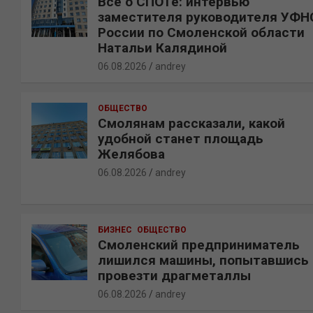
Все о СПОТе: интервью
заместителя руководителя УФН
России по Смоленской области
Натальи Калядиной
06.08.2026
andrey
ОБЩЕСТВО
Смолянам рассказали, какой
удобной станет площадь
Желябова
06.08.2026
andrey
БИЗНЕС
ОБЩЕСТВО
Смоленский предприниматель
лишился машины, попытавшись
провезти драгметаллы
06.08.2026
andrey