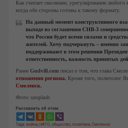
Как считает смолянин, урегулирование любого 
когда обе стороны готовы к такому формату.
На данный момент конструктивного вза
выходе из соглашения СНВ-3 совершенно
что Россия будет всеми силами и средст
жителей. Хочу подчеркнуть – именно з
поддерживают в этом решении Президен
ответственность, важность принятых дей
Ранее
Gudvill.com
писал о том, что глава Смол
отношении региона.
Кроме того, политолог Я
Смоленск.
Фото: unsplash
Рассказать об этом:
Tags:
война
,
НАТО
,
общество
,
политика
,
Смоленск