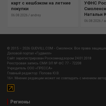
карт с кешбэком на летние
УФНС Рос
покупки
Смоленск
Натальи 
06.08.2026
andrey
06.08.2026
a
© 2015 – 2026 GUDVILL.COM - Смоленск. Все права защище
Деловой портал «Гудвилл»
Сайт зарегистрирован Роскомнадзором 24.01.2018
Реестровая запись СМИ ЭЛ № ФС 77 - 72208
Учредитель ООО «ПРЕССА»
Главный редактор: Попова Ю.В.
16+. Мнение редакции может не совпадать с мнением авто
Регионы