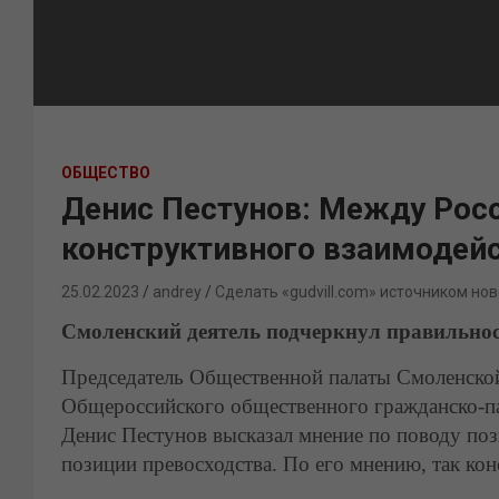
ОБЩЕСТВО
Денис Пестунов: Между Росс
конструктивного взаимодей
25.02.2023
andrey
Сделать «gudvill.com» источником нов
Смоленский деятель подчеркнул правильнос
Председатель Общественной палаты Смоленской
Общероссийского общественного гражданско-п
Денис Пестунов высказал мнение по поводу поз
позиции превосходства. По его мнению, так кон