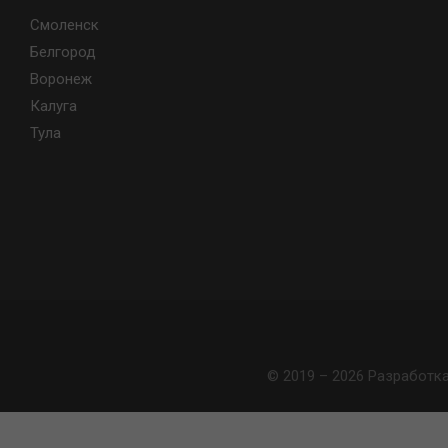
Смоленск
Белгород
Воронеж
Калуга
Тула
© 2019 – 2026 Разработк