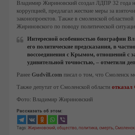
Владимир Жириновский создал ЛДПР 32 года наз
коррупцией, предлагал жесткие меры за взяточ
законопроектов. Также в смоленской областной 
Жириновского по поводу политической ситуаци
Интересной особенностью биографии Вл
его политические предсказания, в част
воссоединения с Крымом, отношений с з
удивительной точностью,
– отметили де
Ранее
Gudvill.com
писал о том, что Смоленск м
Также депутат от Смоленской области
отказал
Фото: Владимир Жириновский
Рассказать об этом:
Tags:
Жириновский
,
общество
,
политика
,
смерть
,
Смоленск