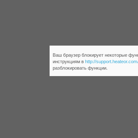
Ваш браузер блокирует некоторые функ
инструкциям в
http://support.heateor.com
разблокировать функции.