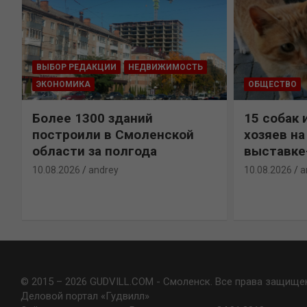
ВЫБОР РЕДАКЦИИ
НЕДВИЖИМОСТЬ
ЭКОНОМИКА
ОБЩЕСТВО
Более 1300 зданий
15 собак 
построили в Смоленской
хозяев н
области за полгода
выставке
10.08.2026
andrey
10.08.2026
a
© 2015 – 2026 GUDVILL.COM - Смоленск. Все права защище
Деловой портал «Гудвилл»