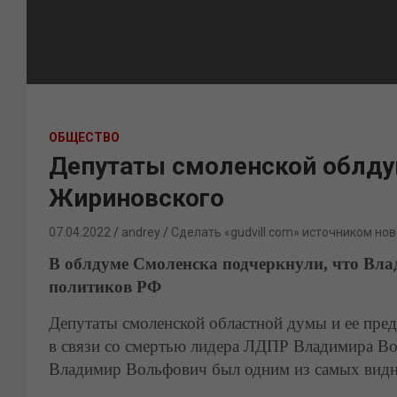
ОБЩЕСТВО
Депутаты смоленской облд
Жириновского
07.04.2022
andrey
Сделать «gudvill.com» источником нов
В облдуме Смоленска подчеркнули, что Вл
политиков РФ
Депутаты смоленской областной думы и ее пред
в связи со смертью лидера ЛДПР Владимира В
Владимир Вольфович был одним из самых видн