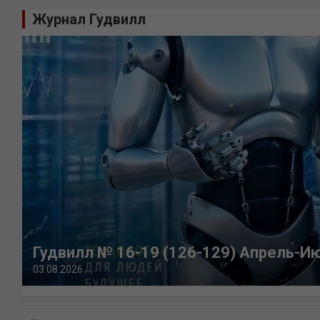
Журнал Гудвилл
Гудвилл № 16-19 (126-129) Апрель-И
03.08.2026
П