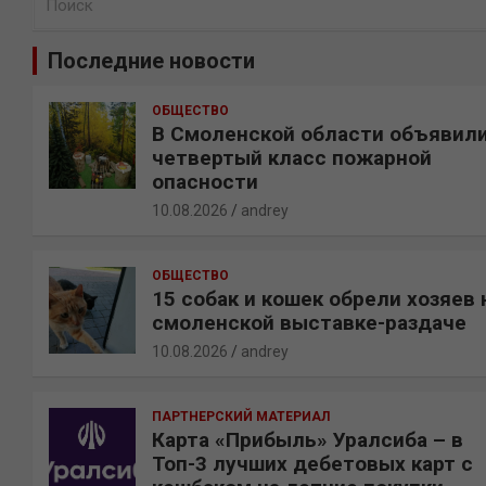
о
и
Последние новости
с
к
ОБЩЕСТВО
В Смоленской области объявил
четвертый класс пожарной
опасности
10.08.2026
andrey
ОБЩЕСТВО
15 собак и кошек обрели хозяев 
смоленской выставке-раздаче
10.08.2026
andrey
ПАРТНЕРСКИЙ МАТЕРИАЛ
Карта «Прибыль» Уралсиба – в
Топ-3 лучших дебетовых карт с