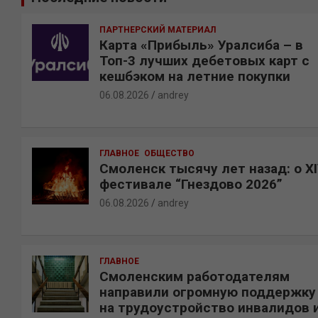
к
ПАРТНЕРСКИЙ МАТЕРИАЛ
Карта «Прибыль» Уралсиба – в
Топ-3 лучших дебетовых карт с
кешбэком на летние покупки
06.08.2026
andrey
ГЛАВНОЕ
ОБЩЕСТВО
Смоленск тысячу лет назад: о X
фестивале “Гнездово 2026”
06.08.2026
andrey
ГЛАВНОЕ
Смоленским работодателям
направили огромную поддержку
на трудоустройство инвалидов 