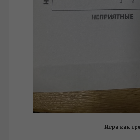
Игра как тр