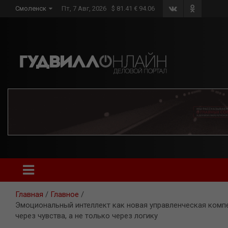
Skip
Смоленск
Пт, 7 Авг, 2026
$ 81.41 € 94.06
to
content
Главная
Главное
Эмоциональный интеллект как новая управленческая компе
через чувства, а не только через логику