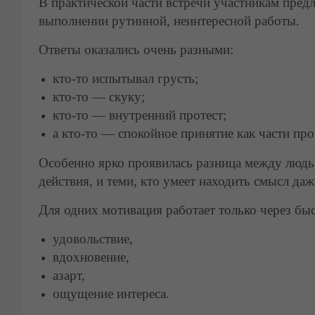
В практической части встречи участникам пред
выполнении рутинной, неинтересной работы.
Ответы оказались очень разными:
кто-то испытывал грусть;
кто-то — скуку;
кто-то — внутренний протест;
а кто-то — спокойное принятие как части про
Особенно ярко проявилась разница между людь
действия, и теми, кто умеет находить смысл даж
Для одних мотивация работает только через б
удовольствие,
вдохновение,
азарт,
ощущение интереса.