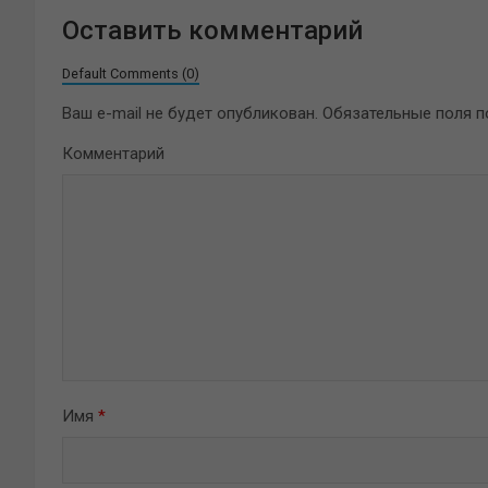
Оставить комментарий
Default Comments (0)
Ваш e-mail не будет опубликован.
Обязательные поля 
Комментарий
Имя
*