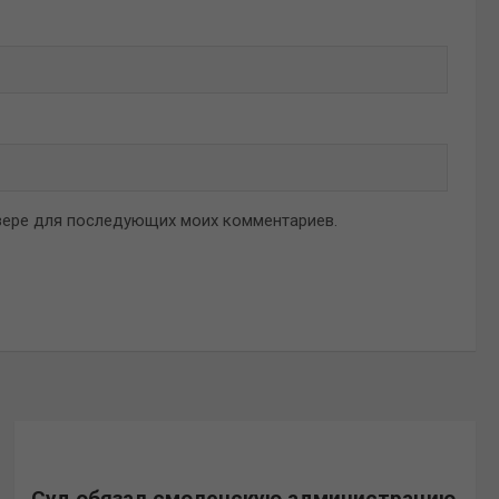
аузере для последующих моих комментариев.
Суд обязал смоленскую администрацию