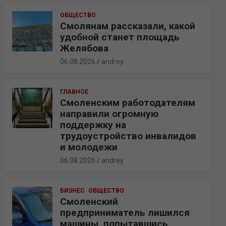
ОБЩЕСТВО
Смолянам рассказали, какой
удобной станет площадь
Желябова
06.08.2026
andrey
ГЛАВНОЕ
Смоленским работодателям
направили огромную
поддержку на
трудоустройство инвалидов
и молодежи
06.08.2026
andrey
БИЗНЕС
ОБЩЕСТВО
Смоленский
предприниматель лишился
машины, попытавшись