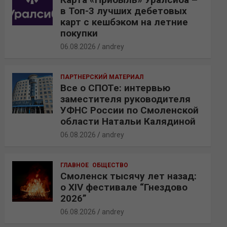
в Топ-3 лучших дебетовых
карт с кешбэком на летние
покупки
06.08.2026
andrey
ПАРТНЕРСКИЙ МАТЕРИАЛ
Все о СПОТе: интервью
заместителя руководителя
УФНС России по Смоленской
области Натальи Калядиной
06.08.2026
andrey
ГЛАВНОЕ
ОБЩЕСТВО
Смоленск тысячу лет назад:
о XIV фестивале “Гнездово
2026”
06.08.2026
andrey