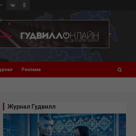
»
урнал
Реклама
Журнал Гудвилл