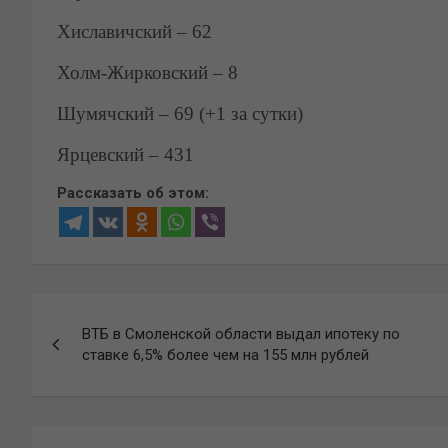
Хиславичский – 62
Холм-Жирковский – 8
Шумячский – 69 (+1 за сутки)
Ярцевский – 431
Рассказать об этом:
Навигация
ВТБ в Смоленской области выдал ипотеку по
по
ставке 6,5% более чем на 155 млн рублей
записям