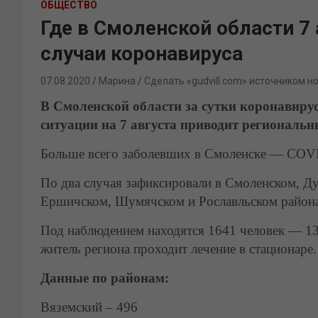
ОБЩЕСТВО
Где в Смоленской области 7
случаи коронавируса
07.08.2020
Марина
Сделать «gudvill.com» источником н
В Смоленской области за сутки коронавирус
ситуации на 7 августа приводит региональ
Больше всего заболевших в Смоленске —
COV
По два случая зафиксировали в Смоленском, 
Ершичском, Шумячском и Рославльском района
Под наблюдением находятся 1641 человек — 1
житель региона проходит лечение в стационаре.
Данные по районам:
Вяземский – 496