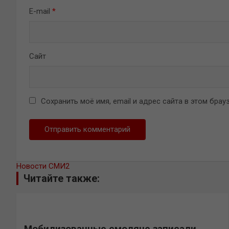
E-mail
*
Сайт
Сохранить моё имя, email и адрес сайта в этом бр
Новости СМИ2
Читайте также:
Мобилизованные смоляне записали