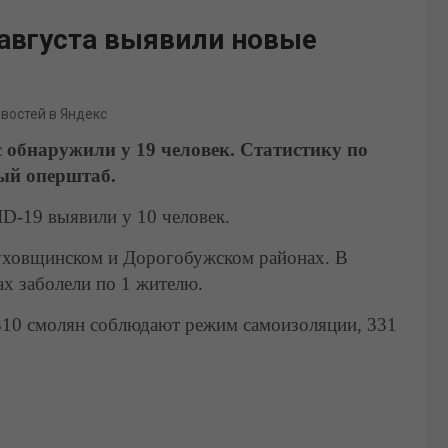
 августа выявили новые
овостей в Яндекс
 обнаружили у 19 человек. Статистику по
ный оперштаб.
ID-19
выявили у 10 человек.
Духовщинском и Дорогобужском районах.
В
х заболели по 1 жителю.
310 смолян соблюдают режим самоизоляции, 331