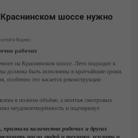
а Краснинском шоссе нужно
востей в Яндекс
точно рабочих
монт на Краснинском шоссе. Лето подходит к
ства должны быть исполнены в кратчайшие сроки.
в, особенно это касается реконструкции
лена в полном объёме, а монтаж смотровых
зил неудовлетворённость и подчеркнул
, признали количество рабочих и других
величить число людей и техники, усилить и