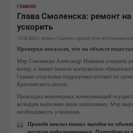
ГЛАВНОЕ
Глава Смоленска: ремонт н
ускорить
13.08.2025
andrey
Сделать «gudvill.com» источником но
Проверки показали, что на объекте недоста
Мэр Смоленска Александр Новиков ускорить ре
концу, а значит многие контрактные обязатель
Однако отдельные подрядчики отстают от сроко
Краснинского шоссе.
Прокладка инженерных коммуникаций осуществ
колодцев выполнен лишь наполовину. Мэр выра
необходимость ускорения.
Проведя анализ наших выездов на объект
ресурсов недостаточным. Потребовали у