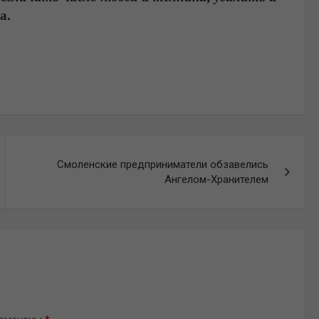
да.
Смоленские предприниматели обзавелись
Ангелом-Хранителем