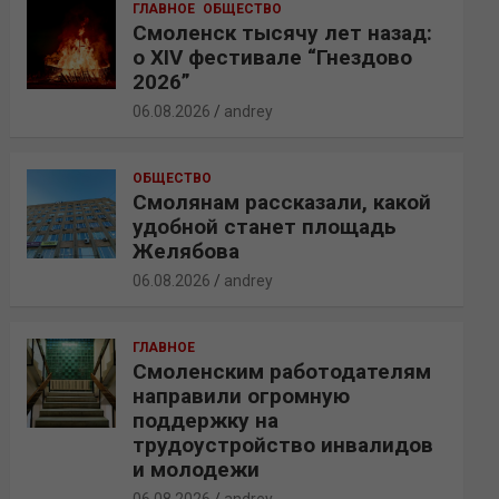
ГЛАВНОЕ
ОБЩЕСТВО
Смоленск тысячу лет назад:
о XIV фестивале “Гнездово
2026”
06.08.2026
andrey
ОБЩЕСТВО
Смолянам рассказали, какой
удобной станет площадь
Желябова
06.08.2026
andrey
ГЛАВНОЕ
Смоленским работодателям
направили огромную
поддержку на
трудоустройство инвалидов
и молодежи