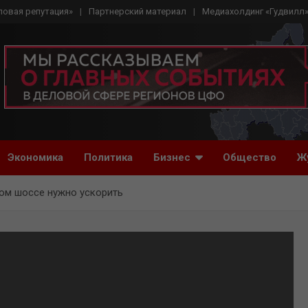
ловая репутация»
Партнерский материал
Медиахолдинг «Гудвилл
Экономика
Политика
Бизнес
Общество
Ж
ком шоссе нужно ускорить