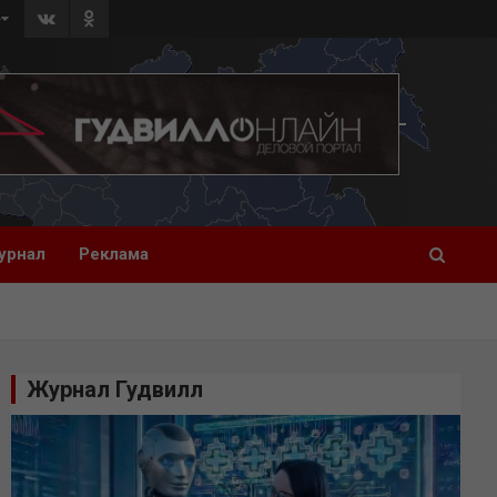
»
урнал
Реклама
Журнал Гудвилл