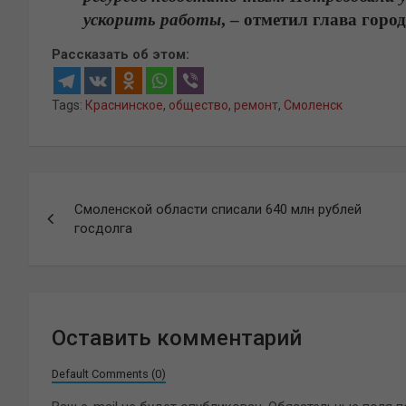
ускорить работы
, – отметил глава горо
Рассказать об этом:
Tags:
Краснинское
,
общество
,
ремонт
,
Смоленск
Навигация
Смоленской области списали 640 млн рублей
по
госдолга
записям
Оставить комментарий
Default Comments (0)