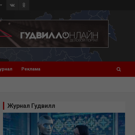
урнал
Реклама
Журнал Гудвилл