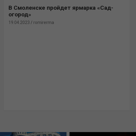
В Смоленске пройдет ярмарка «Сад-
огород»
19.04.2023
romirerma