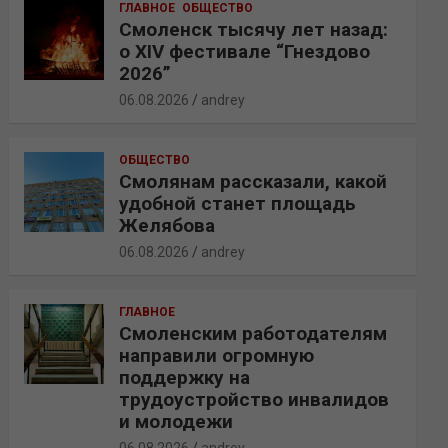
ГЛАВНОЕ
ОБЩЕСТВО
Смоленск тысячу лет назад:
о XIV фестивале “Гнездово
2026”
06.08.2026
andrey
ОБЩЕСТВО
Смолянам рассказали, какой
удобной станет площадь
Желябова
06.08.2026
andrey
ГЛАВНОЕ
Смоленским работодателям
направили огромную
поддержку на
трудоустройство инвалидов
и молодежи