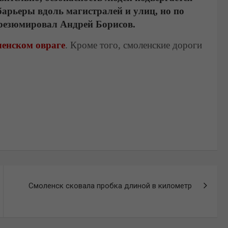
барьеры вдоль магистралей и улиц, но по
– резюмировал Андрей Борисов.
ленском овраге
. Кроме того, смоленские дороги
Смоленск сковала пробка длиной в километр