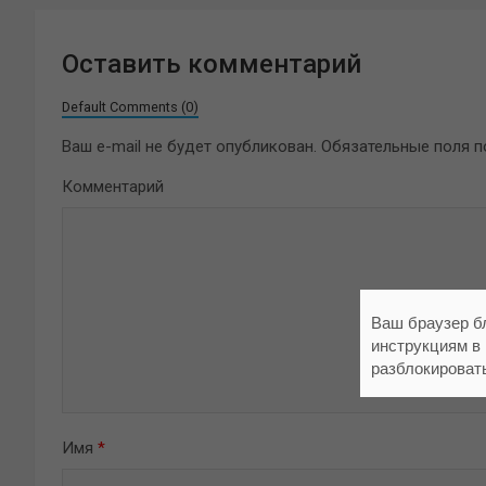
Оставить комментарий
Default Comments (0)
Ваш e-mail не будет опубликован.
Обязательные поля 
Комментарий
Ваш браузер б
инструкциям в
разблокироват
Имя
*