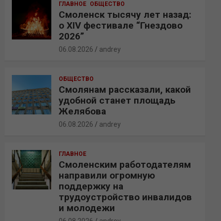
ГЛАВНОЕ
ОБЩЕСТВО
Смоленск тысячу лет назад:
о XIV фестивале “Гнездово
2026”
06.08.2026
andrey
ОБЩЕСТВО
Смолянам рассказали, какой
удобной станет площадь
Желябова
06.08.2026
andrey
ГЛАВНОЕ
Смоленским работодателям
направили огромную
поддержку на
трудоустройство инвалидов
и молодежи