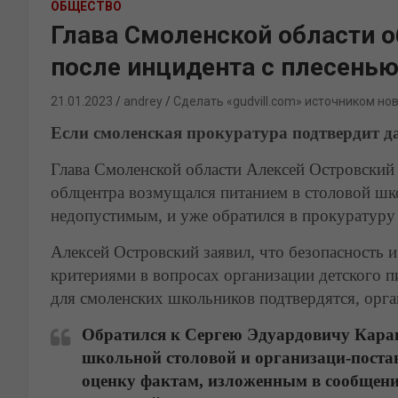
ОБЩЕСТВО
Глава Смоленской области о
после инцидента с плесенью
21.01.2023
andrey
Сделать «gudvill.com» источником но
Если смоленская прокуратура подтвердит д
Глава Смоленской области Алексей Островский о
облцентра возмущался питанием в столовой шк
недопустимым, и уже обратился в прокуратуру 
Алексей Островский заявил, что безопасность
критериями в вопросах организации детского пи
для смоленских школьников подтвердятся, орга
Обратился к Сергею Эдуардовичу Карап
школьной столовой и организаци-поста
оценку фактам, изложенным в сообщени