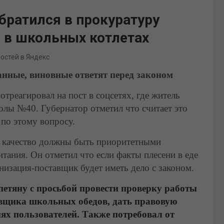
братился в прокуратуру
 в школьных котлетах
востей в Яндекс
анные, виновные ответят перед законом
треагировал на пост в соцсетях, где житель
олы №40. Губернатор отметил что считает это
по этому вопросу.
 и качество должны быть приоритетными
тания. Он отметил что если факты плесени в еде
низация-поставщик будет иметь дело с законом.
етяну с просьбой провести проверку работы
вщика школьных обедов, дать правовую
ях пользователей. Также потребовал от