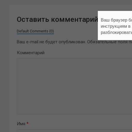
Оставить комментарий
Ваш браузер б
инструкциям в
Default Comments (0)
разблокироват
Ваш e-mail не будет опубликован.
Обязательные поля 
Комментарий
Имя
*