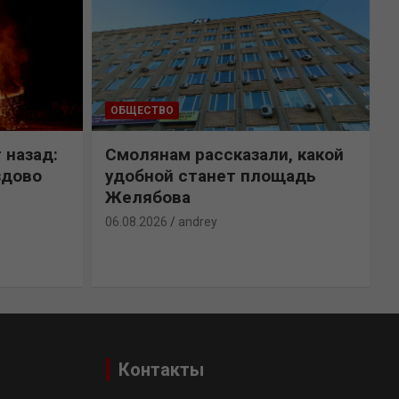
ОБЩЕСТВО
 назад:
Смолянам рассказали, какой
здово
удобной станет площадь
Желябова
06.08.2026
andrey
0
Контакты