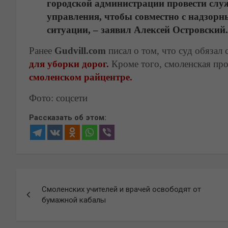
городской администрации провести слу
управления, чтобы совместно с надзорн
ситуации, – заявил Алексей Островский.
Ранее
Gudvill.com
писал о том, что суд обяза
для уборки дорог.
Кроме того, смоленская про
смоленском райцентре.
Фото: соцсети
Рассказать об этом:
Навигация
Смоленских учителей и врачей освободят от
по
бумажной кабалы
записям