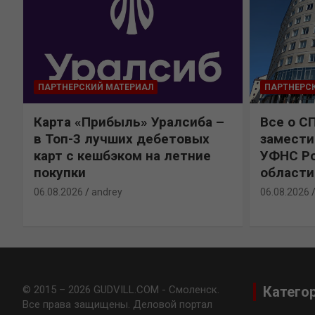
ПАРТНЕРСКИЙ МАТЕРИАЛ
ПАРТНЕРС
Карта «Прибыль» Уралсиба –
Все о С
в Топ-3 лучших дебетовых
замести
карт с кешбэком на летние
УФНС Ро
покупки
области
06.08.2026
andrey
06.08.2026
© 2015 – 2026 GUDVILL.COM - Смоленск.
Катего
Все права защищены. Деловой портал