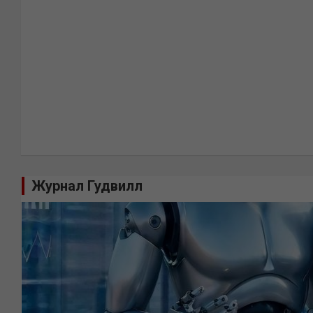
Журнал Гудвилл