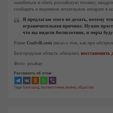
ошибиться и сбить российскую технику, квадр
сообщить о виденном летательном аппарате в к
Я предлагаю этого не делать, потому что
ограничительная причина. Нужно просто
что вы видели беспилотник, и меры буд
Ранее
Gudvill.com
писал о том, как при обстре
Белгородская область обязалась
восстановить 
Фото: pixabay
Рассказать об этом:
Tags:
Белгород
,
беспилотники
,
война
,
общество
Навигация