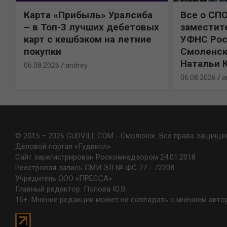
Карта «Прибыль» Уралсиба
Все о СП
%
– в Топ-3 лучших дебетовых
заместит
карт с кешбэком на летние
УФНС Рос
покупки
Смоленск
Натальи 
06.08.2026
andrey
06.08.2026
a
© 2015 – 2026 GUDVILL.COM - Смоленск. Все права защище
Деловой портал «Гудвилл»
Сайт зарегистрирован Роскомнадзором 24.01.2018
Реестровая запись СМИ ЭЛ № ФС 77 - 72208
Учредитель ООО «ПРЕССА»
Главный редактор: Попова Ю.В.
16+. Мнение редакции может не совпадать с мнением авто