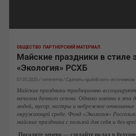
ОБЩЕСТВО
ПАРТНЕРСКИЙ МАТЕРИАЛ
Майские праздники в стиле 
«Экология» РСХБ
07.05.2025
romirerma
Сделать «gudvill.com» источником
Майские праздники традиционно ассоциируются
началом дачного сезона. Однако именно в эти 
людей, мусор, костры и небрежное отношение 
окружающей среде. Фонд «Экология» Россельхо
майские праздники с пользой для себя и без вре
Посадите дерево — сделайте вклад в будуще