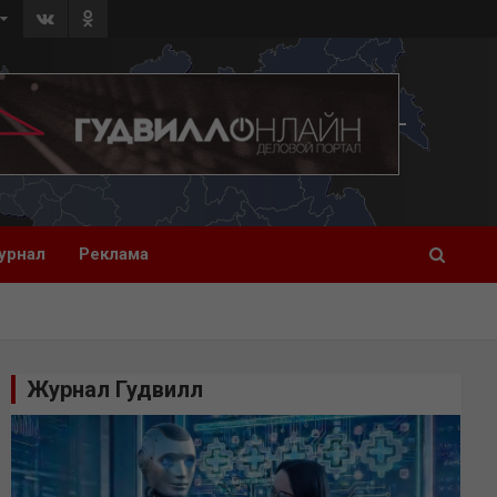
урнал
Реклама
Журнал Гудвилл