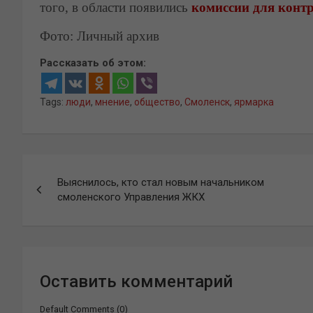
того, в области появились
комиссии для контр
Фото: Личный архив
Рассказать об этом:
Tags:
люди
,
мнение
,
общество
,
Смоленск
,
ярмарка
Навигация
Выяснилось, кто стал новым начальником
по
смоленского Управления ЖКХ
записям
Оставить комментарий
Default Comments (0)