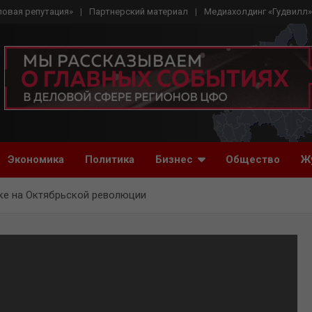
ловая репутация»
Партнерский материал
Медиахолдинг «Гудвилл»
Экономика
Политика
Бизнес
Общество
Ж
ке на Октябрьской революции