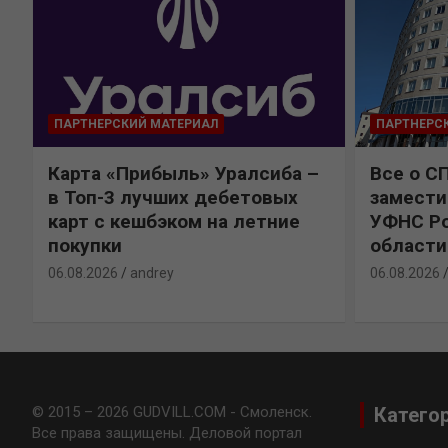
ПАРТНЕРСКИЙ МАТЕРИАЛ
ПАРТНЕРС
Карта «Прибыль» Уралсиба –
Все о С
в Топ-3 лучших дебетовых
замести
карт с кешбэком на летние
УФНС Ро
покупки
области
06.08.2026
andrey
06.08.2026
© 2015 – 2026 GUDVILL.COM - Смоленск.
Катего
Все права защищены. Деловой портал