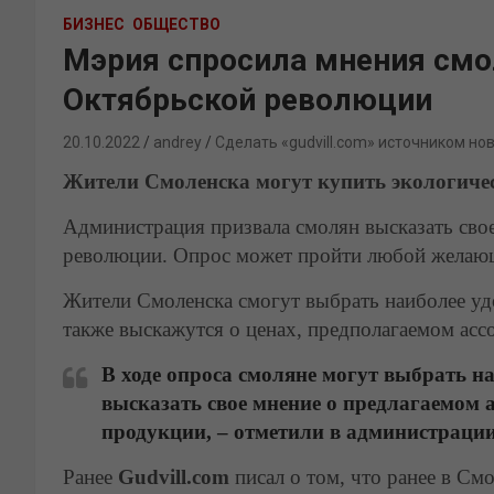
БИЗНЕС
ОБЩЕСТВО
Мэрия спросила мнения смо
Октябрьской революции
20.10.2022
andrey
Сделать «gudvill.com» источником но
Жители Смоленска могут купить экологиче
Администрация призвала смолян высказать свое
революции. Опрос может пройти любой желающи
Жители Смоленска смогут выбрать наиболее уд
также выскажутся о ценах, предполагаемом ассо
В ходе опроса смоляне могут выбрать н
высказать свое мнение о предлагаемом а
продукции, – отметили в администраци
Ранее
Gudvill.com
писал о том, что ранее в См