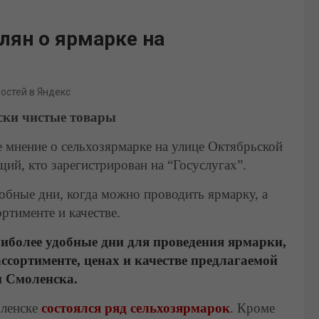
лян о ярмарке на
востей в Яндекс
ски чистые товары
 мнение о сельхозярмарке на улице Октябрьской
й, кто зарегистрирован на “Госуслугах”.
обные дни, когда можно проводить ярмарку, а
ртименте и качестве.
аиболее удобные дни для проведения ярмарки,
ссортименте, ценах и качестве предлагаемой
и Смоленска.
оленске
состоялся ряд сельхозярмарок
. Кроме