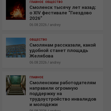
ГЛАВНОЕ
ОБЩЕСТВО
Смоленск тысячу лет назад:
о XIV фестивале “Гнездово
2026”
06.08.2026
andrey
ОБЩЕСТВО
Смолянам рассказали, какой
удобной станет площадь
Желябова
06.08.2026
andrey
ГЛАВНОЕ
Смоленским работодателям
направили огромную
поддержку на
трудоустройство инвалидов
и молодежи