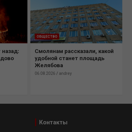
ОБЩЕСТВО
 назад:
Смолянам рассказали, какой
здово
удобной станет площадь
Желябова
06.08.2026
andrey
0
Контакты