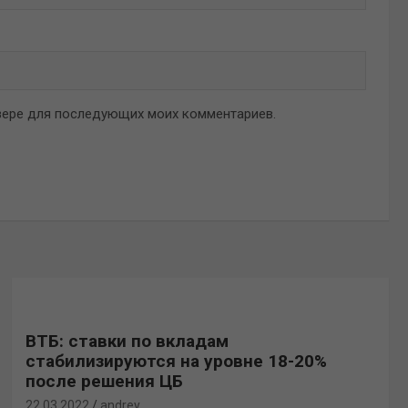
аузере для последующих моих комментариев.
ВТБ: ставки по вкладам
стабилизируются на уровне 18-20%
после решения ЦБ
22.03.2022
andrey