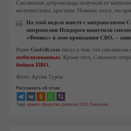
Смоленские добровольцы получили от митропол
молитвословы, крестики. Помимо этого, им прив
На этой неделе вместе с митрополитом
митрополии Исидором навестили смолен
«Феникс» в зоне проведения СВО, – зая
Ранее
Gudvill.com
писал о том, что смоленская
мобилизованных.
Кроме того, Смоленск отпра
бойцов ПВО.
Фото: Артем Туров
Рассказать об этом:
Tags:
армия
,
общество
,
религия
,
СВО
,
Смоленск