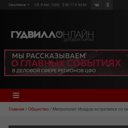
Skip
Смоленск
Сб, 8 Авг, 2026
$ 82.17 € 94.84
to
content
Главная
Общество
Митрополит Исидор встретился со с