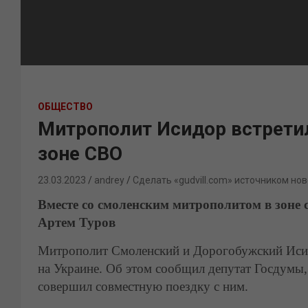
ОБЩЕСТВО
Митрополит Исидор встрети
зоне СВО
23.03.2023
andrey
Сделать «gudvill.com» источником нов
Вместе со смоленским митрополитом в зоне
Артем Туров
Митрополит Смоленский и Дорогобужский Исид
на Украине. Об этом сообщил депутат Госдумы
совершил совместную поездку с ним.