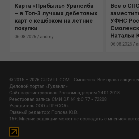
Карта «Прибыль» Уралсиба
Все о СП
%
– в Топ-3 лучших дебетовых
заместит
карт с кешбэком на летние
УФНС Рос
покупки
Смоленск
Натальи 
06.08.2026
andrey
06.08.2026
a
© 2015 – 2026 GUDVILL.COM - Смоленск. Все права защище
Деловой портал «Гудвилл»
Сайт зарегистрирован Роскомнадзором 24.01.2018
Реестровая запись СМИ ЭЛ № ФС 77 - 72208
Учредитель ООО «ПРЕССА»
Главный редактор: Попова Ю.В.
16+. Мнение редакции может не совпадать с мнением авто