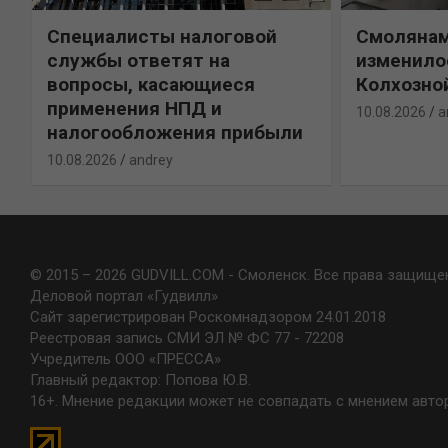
Специалисты налоговой
Смолянам
службы ответят на
изменило
вопросы, касающиеся
Колхозно
применения НПД и
10.08.2026
a
налогообложения прибыли
10.08.2026
andrey
© 2015 – 2026 GUDVILL.COM - Смоленск. Все права защище
Деловой портал «Гудвилл»
Сайт зарегистрирован Роскомнадзором 24.01.2018
Реестровая запись СМИ ЭЛ № ФС 77 - 72208
Учредитель ООО «ПРЕССА»
Главный редактор: Попова Ю.В.
16+. Мнение редакции может не совпадать с мнением авто