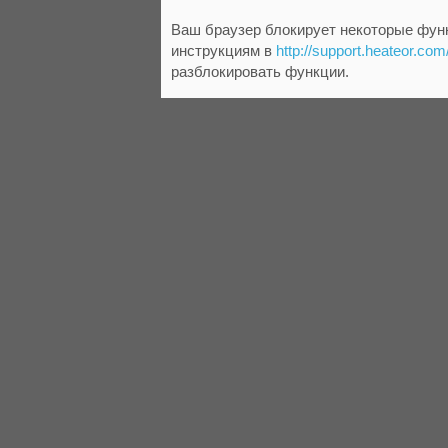
Ваш браузер блокирует некоторые функ
инструкциям в
http://support.heateor.com
разблокировать функции.