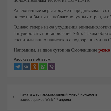
положительным тестом на COVID-19.
Аналогичные меры документ предписывал в отн
после прибытия из неблагополучных стран, и о
Однако теперь из-за ухудшения эпидемиологиче
аннулировать постановление №95.
Таким образ
госпитализацию пациентов с подозрениями на 
Напомним, за двое суток на Смоленщине
резко
Рассказать об этом:
Навигация
Тимати даст эксклюзивный живой концерт в
по
видеосервисе Wink 17 апреля
записям