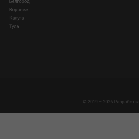
Белгород
Воронеж
Калуга
Тула
© 2019 – 2026 Разработк