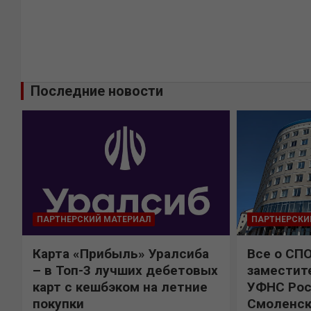
Последние новости
ПАРТНЕРСКИЙ МАТЕРИАЛ
ПАРТНЕРСКИ
Карта «Прибыль» Уралсиба
Все о СП
%
– в Топ-3 лучших дебетовых
заместит
карт с кешбэком на летние
УФНС Рос
покупки
Смоленск