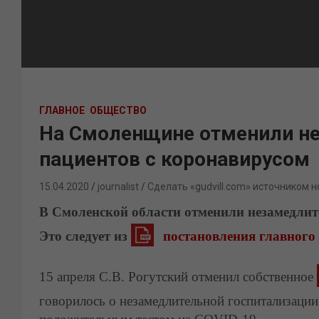
ГЛАВНОЕ
ОБЩЕСТВО
На Смоленщине отменили н
пациентов с коронавирусом
15.04.2020
journalist
Сделать «gudvill.com» источником н
В Смоленской области отменили незамедлит
Это следует из
постановления главного
15 апреля С.В. Рогутский отменил собственное
говорилось о незамедлительной госпитализаци