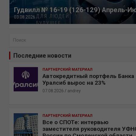
Гудвилл № 16-19 (126-129) Апрель-И
03.08.2026
П
о
и
Последние новости
с
к
ПАРТНЕРСКИЙ МАТЕРИАЛ
Автокредитный портфель Банка
Уралсиб вырос на 23%
07.08.2026
andrey
ПАРТНЕРСКИЙ МАТЕРИАЛ
Все о СПОТе: интервью
заместителя руководителя УФН
России по Смоленской области