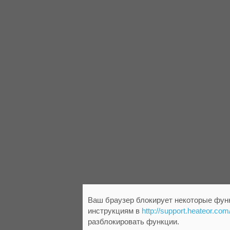
Ваш браузер блокирует некоторые функ
инструкциям в
http://support.heateor.com
разблокировать функции.