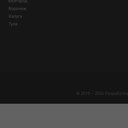
Белгород
Воронеж
Калуга
Тула
© 2019 – 2026 Разработк