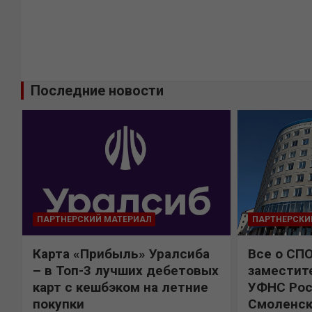
Последние новости
ПАРТНЕРСКИЙ МАТЕРИАЛ
ПАРТНЕРСКИ
Карта «Прибыль» Уралсиба
Все о СП
%
– в Топ-3 лучших дебетовых
заместит
карт с кешбэком на летние
УФНС Рос
покупки
Смоленск