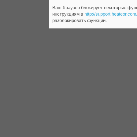
Ваш браузер блокирует некоторые функ
инструкциям в
http://support.heateor.com
разблокировать функции.