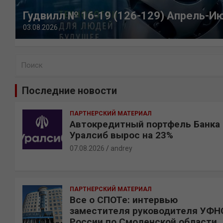
Гудвилл № 16-19 (126-129) Апрель-И
03.08.2026
П
о
и
Последние новости
с
к
ПАРТНЕРСКИЙ МАТЕРИАЛ
Автокредитный портфель Банка
Уралсиб вырос на 23%
07.08.2026
andrey
ПАРТНЕРСКИЙ МАТЕРИАЛ
Все о СПОТе: интервью
заместителя руководителя УФН
России по Смоленской области