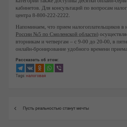
категорий также доступны десятки онлайн-серв
кабинетов. Для консультаций по вопросам нало
центра 8-800-222-2222.
Напоминаем, что прием налогоплательщиков в н
России №5 по Смоленской области
) осуществля
вторникам и четвергам – с 9-00 до 20-00, в пят
онлайн-бронирование удобного времени приема
Рассказать об этом:
Tags:
налоговая
Навигация
Пусть реальностью станут мечты
по
записям