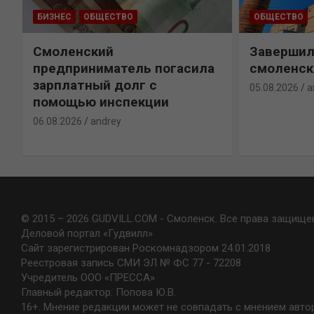
БИЗНЕС
ОБЩЕСТВО
ОБЩЕСТВО
Смоленский
Завершил
предприниматель погасила
смоленск
зарплатный долг с
05.08.2026
a
помощью инспекции
06.08.2026
andrey
© 2015 – 2026 GUDVILL.COM - Смоленск. Все права защище
Деловой портал «Гудвилл»
Сайт зарегистрирован Роскомнадзором 24.01.2018
Реестровая запись СМИ ЭЛ № ФС 77 - 72208
Учредитель ООО «ПРЕССА»
Главный редактор: Попова Ю.В.
16+. Мнение редакции может не совпадать с мнением авто