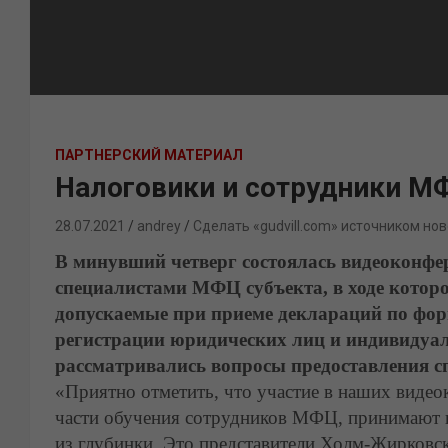
ПАРТНЕРСКИЙ МАТЕРИАЛ
Налоговики и сотрудники М
28.07.2021
andrey
Сделать «gudvill.com» источником нов
В минувший четверг состоялась видеоконфе
специалистами МФЦ субъекта, в ходе котор
допускаемые при приеме деклараций по фор
регистрации юридических лиц и индивидуал
рассматривались вопросы предоставления сп
«Приятно отметить, что участие в наших виде
части обучения сотрудников МФЦ, принимают не
из глубинки. Это представители Холм-Жирковс