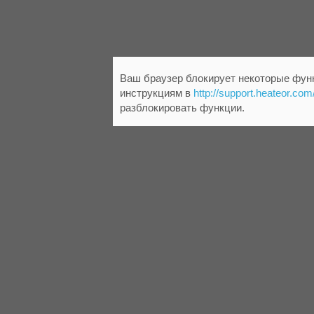
Ваш браузер блокирует некоторые функ
инструкциям в
http://support.heateor.com
разблокировать функции.