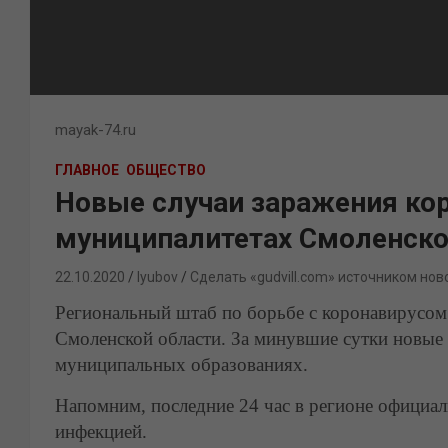
mayak-74.ru
ГЛАВНОЕ
ОБЩЕСТВО
Новые случаи заражения ко
муниципалитетах Смоленско
22.10.2020
lyubov
Сделать «gudvill.com» источником нов
Региональный штаб по борьбе с коронавирусом 
Смоленской области. За минувшие сутки новые
муниципальных образованиях.
Напомним, последние 24 час в регионе официа
инфекцией.