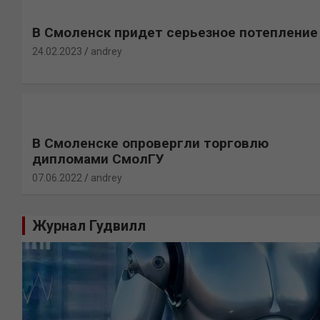
В Смоленск придет серьезное потепление
24.02.2023
andrey
В Смоленске опровергли торговлю
дипломами СмолГУ
07.06.2022
andrey
Журнал Гудвилл