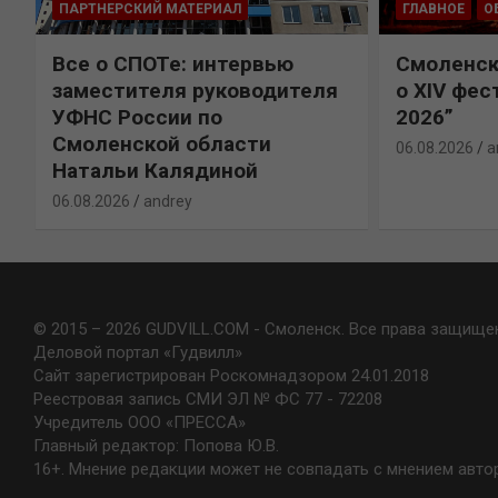
ПАРТНЕРСКИЙ МАТЕРИАЛ
ГЛАВНОЕ
О
Все о СПОТе: интервью
Смоленск
х
заместителя руководителя
о XIV фес
УФНС России по
2026”
Смоленской области
06.08.2026
a
Натальи Калядиной
06.08.2026
andrey
© 2015 – 2026 GUDVILL.COM - Смоленск. Все права защище
Деловой портал «Гудвилл»
Сайт зарегистрирован Роскомнадзором 24.01.2018
Реестровая запись СМИ ЭЛ № ФС 77 - 72208
Учредитель ООО «ПРЕССА»
Главный редактор: Попова Ю.В.
16+. Мнение редакции может не совпадать с мнением авто