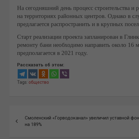
На сегодняшний день процесс строительства и 
на территориях районных центров. Однако в с
предлагается распространить и в крупных посел
Старт реализации проекта запланирован в Глин
ремонту бани необходимо направить около 16 м
предполагается в 2021 году.
Рассказать об этом:
Tags:
общество
Навигация
Смоленский «Горводоканал» увеличил уставной фо
по
на 189%
записям