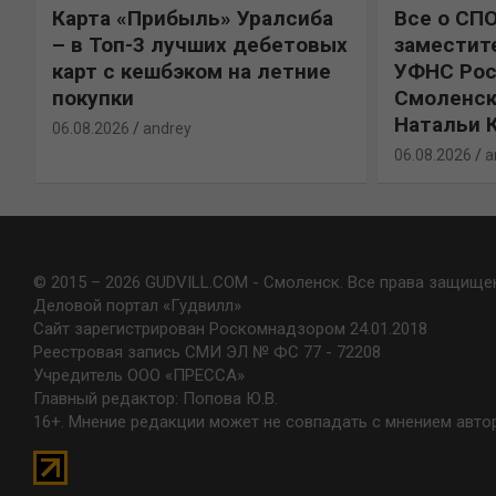
Карта «Прибыль» Уралсиба
Все о СП
%
– в Топ-3 лучших дебетовых
заместит
карт с кешбэком на летние
УФНС Рос
покупки
Смоленск
Натальи 
06.08.2026
andrey
06.08.2026
a
© 2015 – 2026 GUDVILL.COM - Смоленск. Все права защище
Деловой портал «Гудвилл»
Сайт зарегистрирован Роскомнадзором 24.01.2018
Реестровая запись СМИ ЭЛ № ФС 77 - 72208
Учредитель ООО «ПРЕССА»
Главный редактор: Попова Ю.В.
16+. Мнение редакции может не совпадать с мнением авто