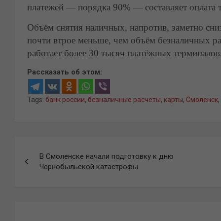
платежей — порядка 90% — составляет оплата т
Объём снятия наличных, напротив, заметно сни
почти втрое меньше, чем объём безналичных рас
работает более 30 тысяч платёжных терминалов
Рассказать об этом:
Tags:
банк россии
,
безналичные расчеты
,
карты
,
Смоленск
,
Навигация
В Смоленске начали подготовку к дню
по
Чернобыльской катастрофы
записям