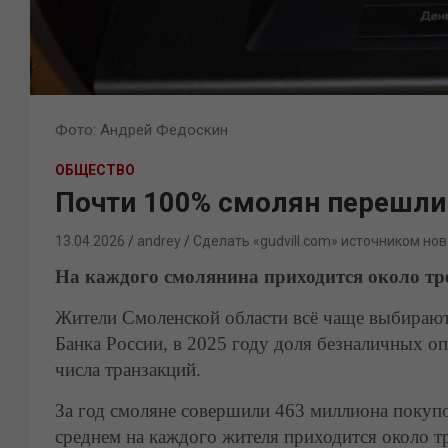
Фото: Андрей Федоскин
ОБЩЕСТВО
Почти 100% смолян перешли
13.04.2026
andrey
Сделать «gudvill.com» источником нов
На каждого смолянина приходится около тр
Жители Смоленской области всё чаще выбираю
Банка России, в 2025 году доля безналичных о
числа транзакций.
За год смоляне совершили 463 миллиона покуп
среднем на каждого жителя приходится около т