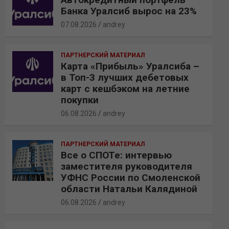
Банка Уралсиб вырос на 23%
07.08.2026
andrey
ПАРТНЕРСКИЙ МАТЕРИАЛ
Карта «Прибыль» Уралсиба –
в Топ-3 лучших дебетовых
карт с кешбэком на летние
покупки
06.08.2026
andrey
ПАРТНЕРСКИЙ МАТЕРИАЛ
Все о СПОТе: интервью
заместителя руководителя
УФНС России по Смоленской
области Натальи Калядиной
06.08.2026
andrey