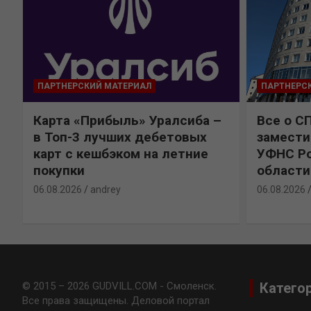
ПАРТНЕРСКИЙ МАТЕРИАЛ
ПАРТНЕРС
Карта «Прибыль» Уралсиба –
Все о С
в Топ-3 лучших дебетовых
замести
карт с кешбэком на летние
УФНС Ро
покупки
области
06.08.2026
andrey
06.08.2026
© 2015 – 2026 GUDVILL.COM - Смоленск.
Катего
Все права защищены. Деловой портал