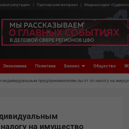
ловая репутация»
Партнерский материал
Медиахолдинг «Гудвилл»
Экономика
Политика
Бизнес
Общество
Ж
 индивидуальным предпринимателям льгот по налогу на имуще
ндивидуальным
 налогу на имущество