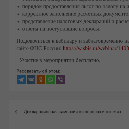
порядок предоставления льгот по налогу н
корректное заполнение расчетных документо
представление налоговых деклараций и расче
ответы на поступившие вопросы.
Подключиться к вебинару и заблаговременно на
сайте ФНС России:
https://w.sbis.ru/webinar/14
Участие в мероприятии бесплатно.
Рассказать об этом:
Навигация
Декларационная кампания в вопросах и ответах
по