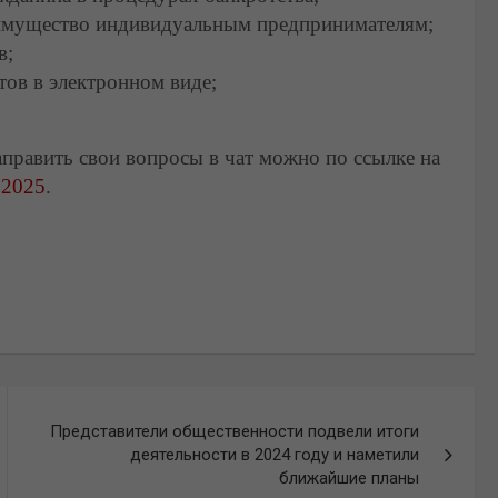
а имущество индивидуальным предпринимателям;
в;
тов в электронном виде;
править свои вопросы в чат можно по ссылке на
032025
.
Представители общественности подвели итоги
деятельности в 2024 году и наметили
ближайшие планы