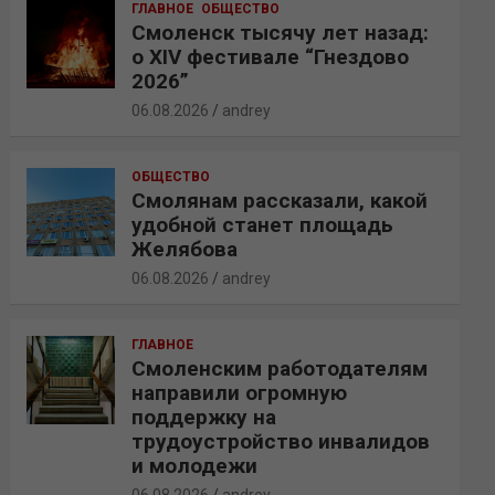
ГЛАВНОЕ
ОБЩЕСТВО
Смоленск тысячу лет назад:
о XIV фестивале “Гнездово
2026”
06.08.2026
andrey
ОБЩЕСТВО
Смолянам рассказали, какой
удобной станет площадь
Желябова
06.08.2026
andrey
ГЛАВНОЕ
Смоленским работодателям
направили огромную
поддержку на
трудоустройство инвалидов
и молодежи