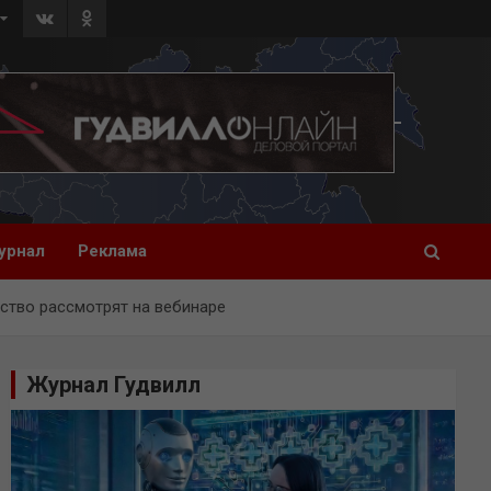
урнал
Реклама
ство рассмотрят на вебинаре
Журнал Гудвилл