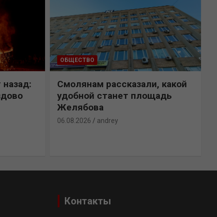
ОБЩЕСТВО
 назад:
Смолянам рассказали, какой
здово
удобной станет площадь
Желябова
06.08.2026
andrey
0
Контакты