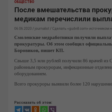
ОБЩЕСТВО
После вмешательства прок
медикам перечислили выпл
06.06.2020
journalist
Сделать «gudvill.com» источником 
Смоленские медработники получили выплат
прокуратуры. Об этом сообщил официальны
Боровиков, пишет КП.
Свыше 3,5 млн рублей получили 86 врачей из С
районным прокурорам, инфекционные отделен
оборудованием.
Всего прокуроры выявили более 120 нарушений
Рассказать об этом: