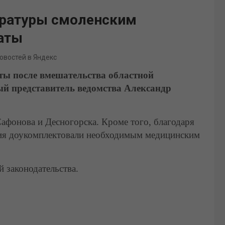
уратуры смоленским
аты
новостей в Яндекс
ы после вмешательства областной
й представитель ведомства Александр
афонова и Десногорска. Кроме того, благодаря
ия доукомплектовали необходимым медицинским
 законодательства.