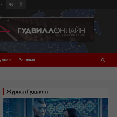
»
урнал
Реклама
Журнал Гудвилл