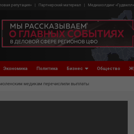
ловая репутация»
Партнерский материал
Медиахолдинг «Гудвилл
Экономика
Политика
Бизнес
Общество
Ж
смоленским медикам перечислили выплаты