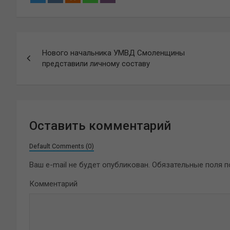
Навигация
Нового начальника УМВД Смоленщины
по
представили личному составу
записям
Оставить комментарий
Default Comments (0)
Ваш e-mail не будет опубликован.
Обязательные поля 
Комментарий