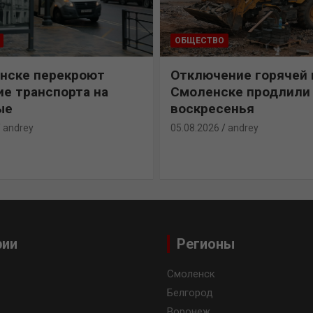
ОБЩЕСТВО
нске перекроют
Отключение горячей 
е транспорта на
Смоленске продлили
ые
воскресенья
andrey
05.08.2026
andrey
рии
Регионы
Смоленск
Белгород
Воронеж