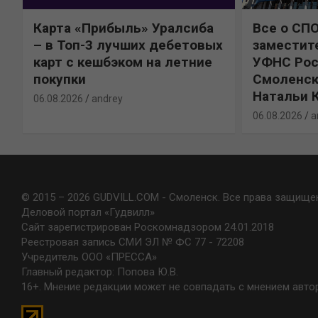
Карта «Прибыль» Уралсиба
Все о СП
%
– в Топ-3 лучших дебетовых
заместит
карт с кешбэком на летние
УФНС Рос
покупки
Смоленск
Натальи 
06.08.2026
andrey
06.08.2026
a
© 2015 – 2026 GUDVILL.COM - Смоленск. Все права защище
Деловой портал «Гудвилл»
Сайт зарегистрирован Роскомнадзором 24.01.2018
Реестровая запись СМИ ЭЛ № ФС 77 - 72208
Учредитель ООО «ПРЕССА»
Главный редактор: Попова Ю.В.
16+. Мнение редакции может не совпадать с мнением авто