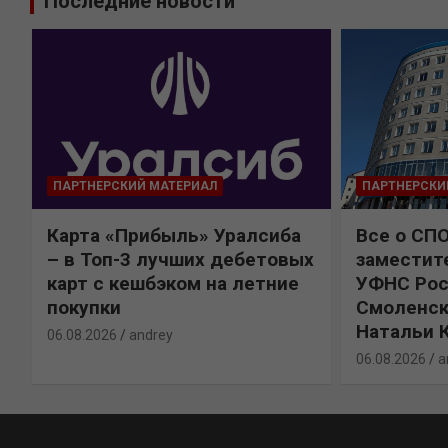
Последние новости
ПАРТНЕРСКИЙ МАТЕРИАЛ
ПАРТНЕРСКИ
Карта «Прибыль» Уралсиба
Все о СП
%
– в Топ-3 лучших дебетовых
заместит
карт с кешбэком на летние
УФНС Рос
покупки
Смоленск
Натальи 
06.08.2026
andrey
06.08.2026
a