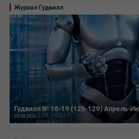
Журнал Гудвилл
Гудвилл № 16-19 (126-129) Апрель-И
03.08.2026
П