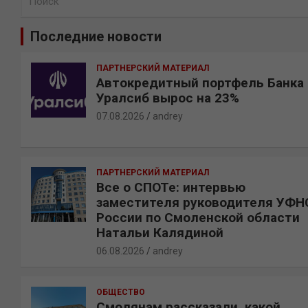
о
и
Последние новости
с
к
ПАРТНЕРСКИЙ МАТЕРИАЛ
Автокредитный портфель Банка
Уралсиб вырос на 23%
07.08.2026
andrey
ПАРТНЕРСКИЙ МАТЕРИАЛ
Все о СПОТе: интервью
заместителя руководителя УФН
России по Смоленской области
Натальи Калядиной
06.08.2026
andrey
ОБЩЕСТВО
Смолянам рассказали, какой