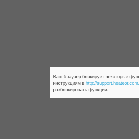
Ваш браузер блокирует некоторые функ
инструкциям в
http://support.heateor.com
разблокировать функции.