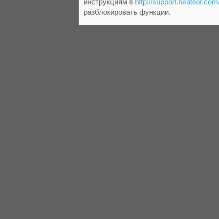
инструкциям в
http://support.heateor.com
разблокировать функции.