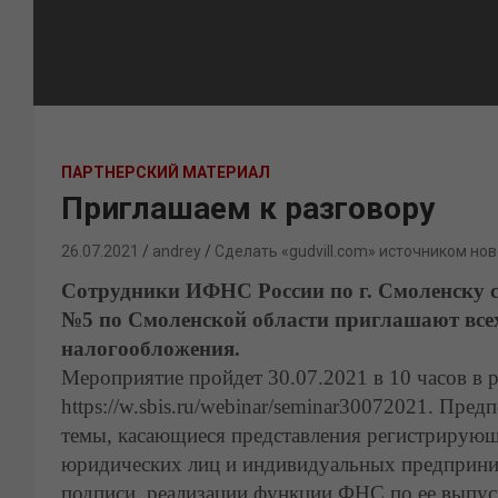
ПАРТНЕРСКИЙ МАТЕРИАЛ
Приглашаем к разговору
26.07.2021
andrey
Сделать «gudvill.com» источником нов
Сотрудники ИФНС России по г. Смоленску 
№5 по Смоленской области приглашают всех
налогообложения.
Мероприятие пройдет 30.07.2021 в 10 часов в
https://w.sbis.ru/webinar/seminar30072021. Пред
темы, касающиеся представления регистрирующ
юридических лиц и индивидуальных предприни
подписи, реализации функции ФНС по ее выпуск