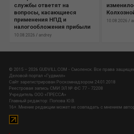
службы ответят на
изменило
вопросы, касающиеся
Колхозно
применения НПД и
10.08.2026
a
налогообложения прибыли
10.08.2026
andrey
© 2015 – 2026 GUDVILL.COM - Смоленск. Все права защище
Деловой портал «Гудвилл»
Сайт зарегистрирован Роскомнадзором 24.01.2018
Реестровая запись СМИ ЭЛ № ФС 77 - 72208
Учредитель ООО «ПРЕССА»
Главный редактор: Попова Ю.В.
16+. Мнение редакции может не совпадать с мнением авто