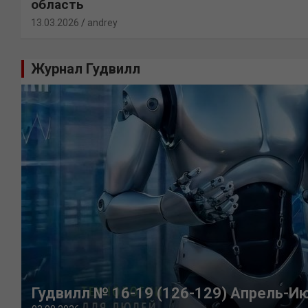
область
13.03.2026
andrey
Журнал Гудвилл
Гудвилл № 16-19 (126-129) Апрель-И