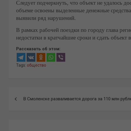
Следует подчеркнуть, что объект не удалось дос
объеме освоены выделенные денежные средства
выявили ряд нарушений.
В рамках рабочей поездки по городу глава рег
недостатки в кратчайшие сроки и сдать объект в
Рассказать об этом:
Tags:
общество
Навигация
В Смоленске разваливается дорога за 110 млн рубл
по
записям