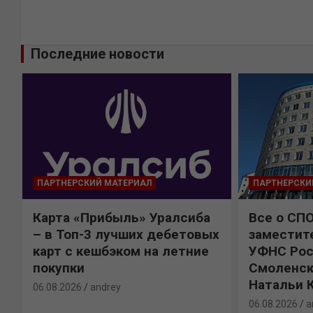
Последние новости
ПАРТНЕРСКИЙ МАТЕРИАЛ
ПАРТНЕРСКИ
Карта «Прибыль» Уралсиба
Все о СП
%
– в Топ-3 лучших дебетовых
заместит
карт с кешбэком на летние
УФНС Рос
покупки
Смоленск
Натальи 
06.08.2026
andrey
06.08.2026
a