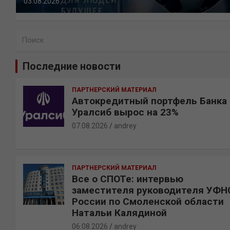
03.08.2026
П
о
и
Последние новости
с
к
ПАРТНЕРСКИЙ МАТЕРИАЛ
Автокредитный портфель Банка
Уралсиб вырос на 23%
07.08.2026
andrey
ПАРТНЕРСКИЙ МАТЕРИАЛ
Все о СПОТе: интервью
заместителя руководителя УФН
России по Смоленской области
Натальи Калядиной
06.08.2026
andrey