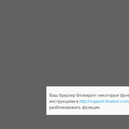
Ваш браузер блокирует некоторые функ
инструкциям в
http://support.heateor.com
разблокировать функции.