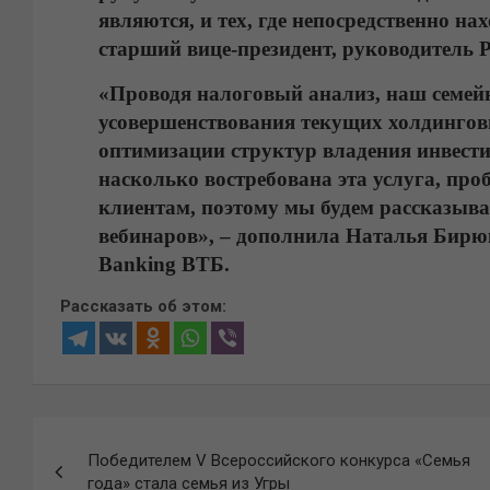
являются, и тех, где непосредственно н
старший вице-президент, руководитель P
«Проводя налоговый анализ, наш семей
усовершенствования текущих холдинговы
оптимизации структур владения инвест
насколько востребована эта услуга, пр
клиентам, поэтому мы будем рассказыв
вебинаров», – дополнила Наталья Бирюко
Banking ВТБ.
Рассказать об этом:
Навигация
Победителем V Всероссийского конкурса «Семья
по
года» стала семья из Угры