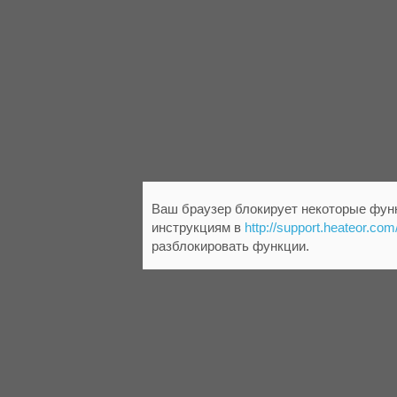
Ваш браузер блокирует некоторые функ
инструкциям в
http://support.heateor.com
разблокировать функции.