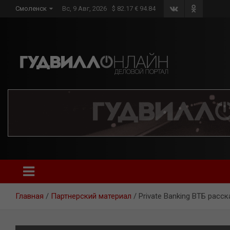
Skip
Смоленск
Вс, 9 Авг, 2026
$ 82.17 € 94.84
to
content
Главная
Партнерский материал
Private Banking ВТБ расс