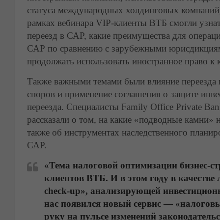
статуса международных холдинговых компаний,
рамках вебинара VIP-клиенты ВТБ смогли узна
переезд в САР, какие преимущества для операц
САР по сравнению с зарубежными юрисдикциям
продолжать использовать иностранное право к
Также важными темами были влияние переезда
споров и применение соглашения о защите инв
переезда. Специалисты Family Office Private B
рассказали о том, на какие «подводные камни» 
также об инструментах наследственного планир
САР.
«Тема налоговой оптимизации бизнес-ст
клиентов ВТБ. И в этом году в качестве
check-up», анализирующей инвестицион
нас появился новый сервис — «налогов
руку на пульсе изменений законодательс