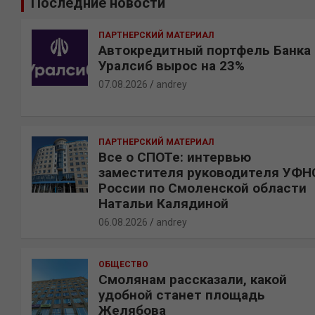
Последние новости
с
к
ПАРТНЕРСКИЙ МАТЕРИАЛ
Автокредитный портфель Банка
Уралсиб вырос на 23%
07.08.2026
andrey
ПАРТНЕРСКИЙ МАТЕРИАЛ
Все о СПОТе: интервью
заместителя руководителя УФН
России по Смоленской области
Натальи Калядиной
06.08.2026
andrey
ОБЩЕСТВО
Смолянам рассказали, какой
удобной станет площадь
Желябова