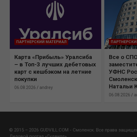
ПАРТНЕРСКИЙ МАТЕРИАЛ
ПАРТНЕРСКИ
Карта «Прибыль» Уралсиба
Все о СП
%
– в Топ-3 лучших дебетовых
заместит
карт с кешбэком на летние
УФНС Рос
покупки
Смоленск
Натальи 
06.08.2026
andrey
06.08.2026
a
© 2015 – 2026 GUDVILL.COM - Смоленск. Все права защище
Деловой портал «Гудвилл»