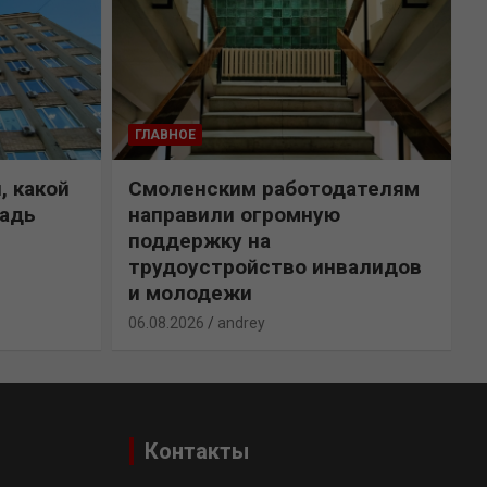
ГЛАВНОЕ
, какой
Смоленским работодателям
щадь
направили огромную
поддержку на
трудоустройство инвалидов
и молодежи
0
06.08.2026
andrey
Контакты