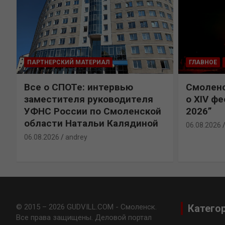
ПАРТНЕРСКИЙ МАТЕРИАЛ
ГЛАВНОЕ
Все о СПОТе: интервью
Смоленс
заместителя руководителя
о XIV ф
УФНС России по Смоленской
2026”
области Натальи Калядиной
06.08.2026
06.08.2026
andrey
© 2015 – 2026 GUDVILL.COM - Смоленск.
Катего
Все права защищены. Деловой портал