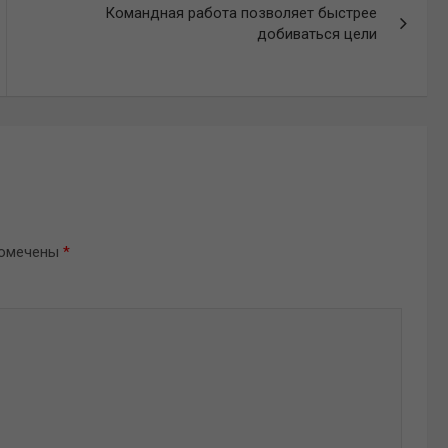
Командная работа позволяет быстрее
добиваться цели
помечены
*