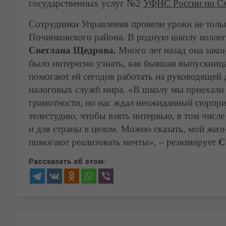
государственных услуг №2
УФНС России по См
Сотрудники Управления провели уроки не тольк
Починковского района. В родную школу коллег
Светлана Щедрова.
Много лет назад она зако
было интересно узнать, как бывшая выпускница
помогают ей сегодня работать на руководящей
налоговых служб мира. «В школу мы приехали 
грамотности, но нас ждал неожиданный сюрпри
телестудию, чтобы взять интервью, в том числ
и для страны в целом. Можно сказать, мой жиз
помогают реализовать мечты», – резюмирует
С
Рассказать об этом:
Навигация