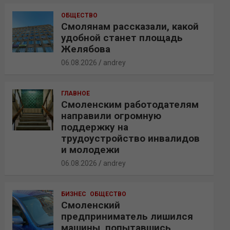
ОБЩЕСТВО
Смолянам рассказали, какой
удобной станет площадь
Желябова
06.08.2026
andrey
ГЛАВНОЕ
Смоленским работодателям
направили огромную
поддержку на
трудоустройство инвалидов
и молодежи
06.08.2026
andrey
БИЗНЕС
ОБЩЕСТВО
Смоленский
предприниматель лишился
машины, попытавшись