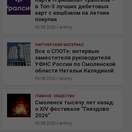
в Топ-3 лучших дебетовых
карт с кешбэком на летние
покупки
06.08.2026
andrey
ПАРТНЕРСКИЙ МАТЕРИАЛ
Все о СПОТе: интервью
заместителя руководителя
УФНС России по Смоленской
области Натальи Калядиной
06.08.2026
andrey
ГЛАВНОЕ
ОБЩЕСТВО
Смоленск тысячу лет назад:
о XIV фестивале “Гнездово
2026”
06.08.2026
andrey