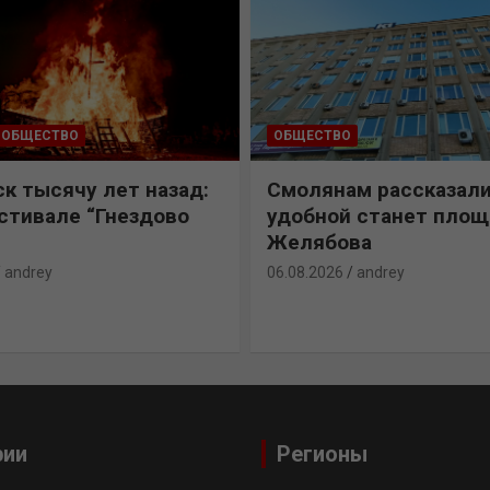
ОБЩЕСТВО
ОБЩЕСТВО
к тысячу лет назад:
Смолянам рассказали
естивале “Гнездово
удобной станет пло
Желябова
andrey
06.08.2026
andrey
рии
Регионы