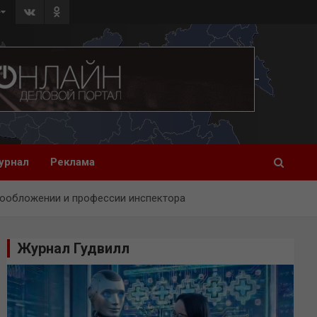
»
урнал
Реклама
гообложении и профессии инспектора
Журнал Гудвилл