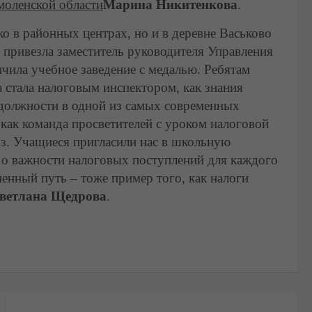
оленской области
Марина Никитенкова
.
о в районных центрах, но и в деревне Васьково
 привезла заместитель руководителя Управления
нчила учебное заведение с медалью. Ребятам
 стала налоговым инспектором, как знания
 должности в одной из самых современных
как команда просветителей с уроком налоговой
з. Учащиеся пригласили нас в школьную
е о важности налоговых поступлений для каждого
ненный путь – тоже пример того, как налоги
ветлана Щедрова
.