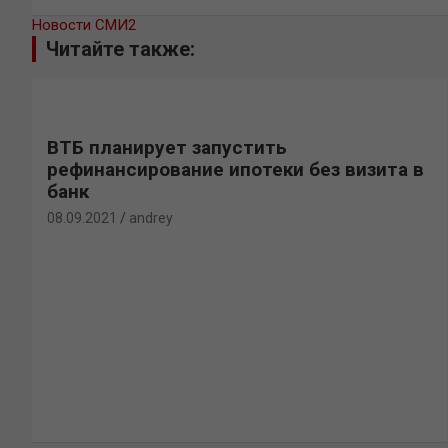
Новости СМИ2
Читайте также:
ВТБ планирует запустить
рефинансирование ипотеки без визита в
банк
08.09.2021
andrey