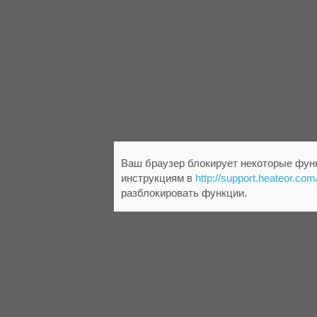
Ваш браузер блокирует некоторые функ
инструкциям в
http://support.heateor.com
разблокировать функции.