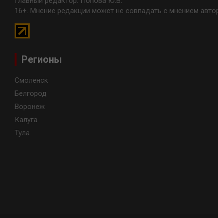
Главный редактор: Попова Ю.В.
16+. Мнение редакции может не совпадать с мнением авто
Регионы
Смоленск
Белгород
Воронеж
Калуга
Тула