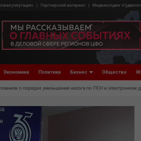
ловая репутация»
Партнерский материал
Медиахолдинг «Гудвилл
Экономика
Политика
Бизнес
Общество
Ж
помнили о порядке уменьшения налога по ПСН и электронном 