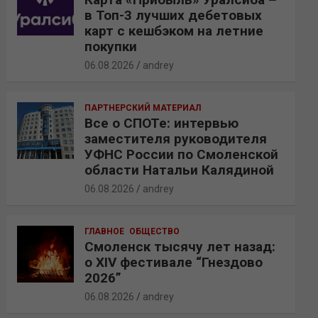
в Топ-3 лучших дебетовых
карт с кешбэком на летние
покупки
06.08.2026
andrey
ПАРТНЕРСКИЙ МАТЕРИАЛ
Все о СПОТе: интервью
заместителя руководителя
УФНС России по Смоленской
области Натальи Калядиной
06.08.2026
andrey
ГЛАВНОЕ
ОБЩЕСТВО
Смоленск тысячу лет назад:
о XIV фестивале “Гнездово
2026”
06.08.2026
andrey