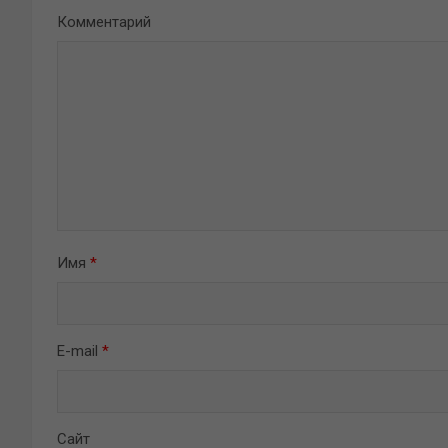
Комментарий
Имя
*
E-mail
*
Сайт