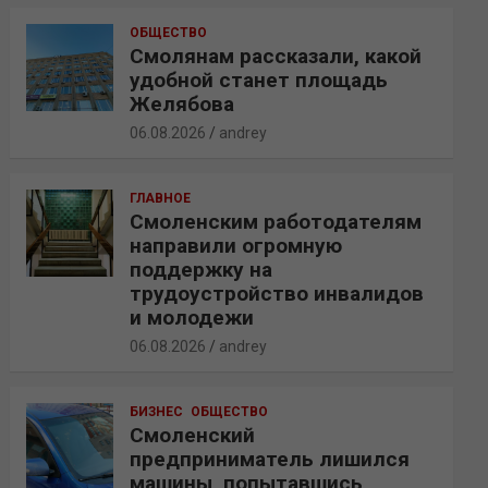
ОБЩЕСТВО
Смолянам рассказали, какой
удобной станет площадь
Желябова
06.08.2026
andrey
ГЛАВНОЕ
Смоленским работодателям
направили огромную
поддержку на
трудоустройство инвалидов
и молодежи
06.08.2026
andrey
БИЗНЕС
ОБЩЕСТВО
Смоленский
предприниматель лишился
машины, попытавшись