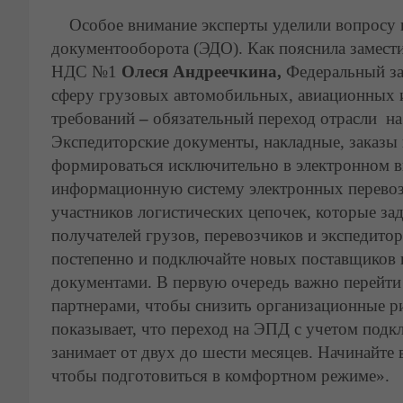
Особое внимание эксперты уделили вопросу в
документооборота (ЭДО). Как пояснила замести
НДС №1
Олеся Андреечкина,
Федеральный з
сферу грузовых автомобильных, авиационных 
требований
–
обязательный переход отрасли на
Экспедиторские документы, накладные, заказы 
формироваться исключительно в электронном в
информационную систему электронных перевоз
участников логистических цепочек, которые зад
получателей грузов, перевозчиков и экспедито
постепенно и подключайте новых поставщиков
документами. В первую очередь важно перейт
партнерами, чтобы снизить организационные р
показывает, что переход на ЭПД с учетом подк
занимает от двух до шести месяцев. Начинайте
чтобы подготовиться в комфортном режиме».