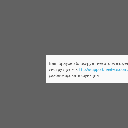
Ваш браузер блокирует некоторые функ
инструкциям в
http://support.heateor.com
разблокировать функции.