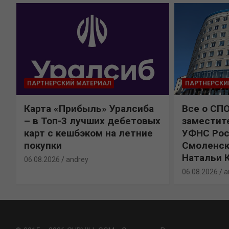
ПАРТНЕРСКИЙ МАТЕРИАЛ
ПАРТНЕРСКИ
Карта «Прибыль» Уралсиба
Все о СП
%
– в Топ-3 лучших дебетовых
заместит
карт с кешбэком на летние
УФНС Рос
покупки
Смоленск
Натальи 
06.08.2026
andrey
06.08.2026
a