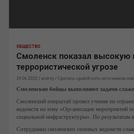
ОБЩЕСТВО
Смоленск показал высокую 
террористической угрозе
29.06.2022
andrey
Сделать «gudvill.com» источником нов
Смоленские бойцы выполняют задачи слаже
Смоленский оперштаб провел учения по отраже
ведомств на тему «Организация мероприятий по
социальной инфраструктуры». По результатам в
Сотрудники смоленских силовых ведомств слаж