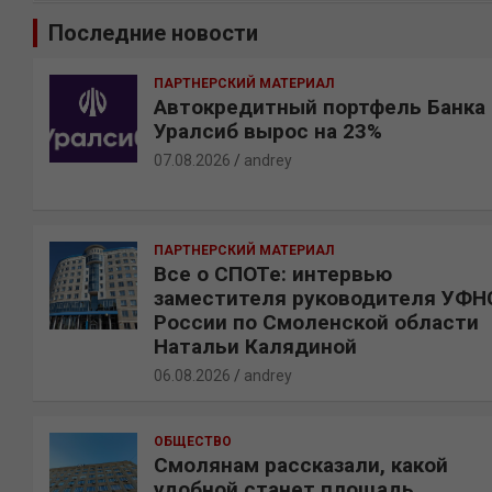
и
Последние новости
с
к
ПАРТНЕРСКИЙ МАТЕРИАЛ
Автокредитный портфель Банка
Уралсиб вырос на 23%
07.08.2026
andrey
ПАРТНЕРСКИЙ МАТЕРИАЛ
Все о СПОТе: интервью
заместителя руководителя УФН
России по Смоленской области
Натальи Калядиной
06.08.2026
andrey
ОБЩЕСТВО
Смолянам рассказали, какой
удобной станет площадь