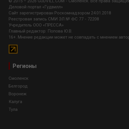
© 2015 – 2026 GUDVILL.COM - Смоленск. Все права защище
Деловой портал «Гудвилл»
Сайт зарегистрирован Роскомнадзором 24.01.2018
Реестровая запись СМИ ЭЛ № ФС 77 - 72208
Учредитель ООО «ПРЕССА»
Главный редактор: Попова Ю.В.
16+. Мнение редакции может не совпадать с мнением авто
Регионы
Смоленск
Белгород
Воронеж
Калуга
Тула