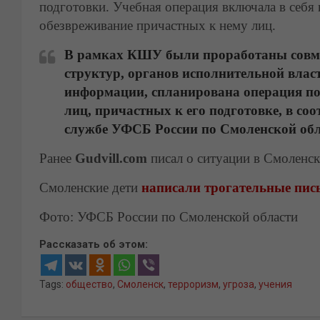
подготовки. Учебная операция включала в себя н
обезвреживание причастных к нему лиц.
В рамках КШУ были проработаны совме
структур, органов исполнительной влас
информации, спланирована операция по
лиц, причастных к его подготовке, в со
службе УФСБ России по Смоленской обл
Ранее
Gudvill.com
писал о ситуации в Смоленск
Смоленские дети
написали трогательные пис
Фото: УФСБ России по Смоленской области
Рассказать об этом:
Tags:
общество
,
Смоленск
,
терроризм
,
угроза
,
учения