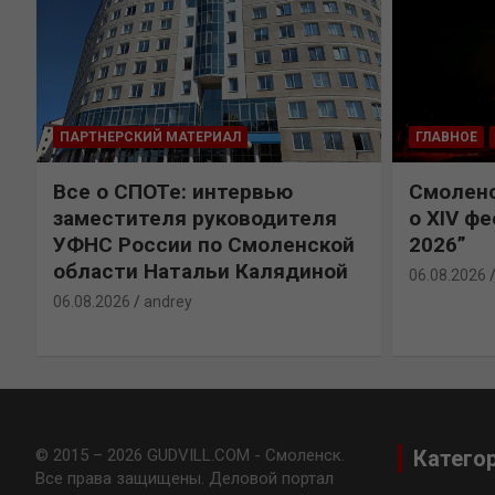
ПАРТНЕРСКИЙ МАТЕРИАЛ
ГЛАВНОЕ
Все о СПОТе: интервью
Смоленс
заместителя руководителя
о XIV ф
УФНС России по Смоленской
2026”
области Натальи Калядиной
06.08.2026
06.08.2026
andrey
© 2015 – 2026 GUDVILL.COM - Смоленск.
Катего
Все права защищены. Деловой портал