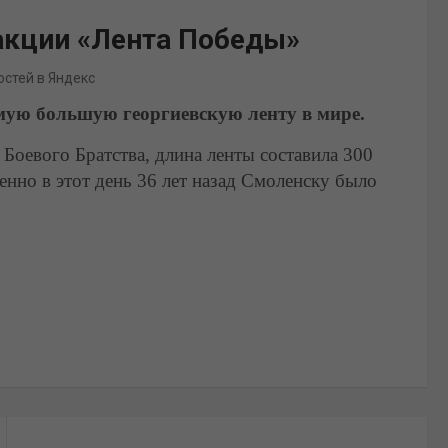
акции «Лента Победы»
остей в Яндекс
мую большую георгиевскую ленту в мире.
Боевого Братства, длина ленты составила 300
енно в этот день 36 лет назад Смоленску было