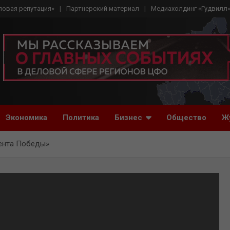
ловая репутация»
Партнерский материал
Медиахолдинг «Гудвилл
Экономика
Политика
Бизнес
Общество
Ж
Лента Победы»