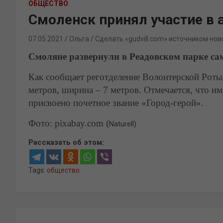
ОБЩЕСТВО
Смоленск принял участие в 
07.05.2021
Ольга
Сделать «gudvill.com» источником нов
Смоляне развернули в Реадовском парке са
Как сообщает реготделение Волонтерской Роты 
метров, ширина – 7 метров. Отмечается, что им
присвоено почетное звание «Город-герой».
Фото: pixabay.com (
Naturell)
Рассказать об этом:
Tags:
общество
Навигация