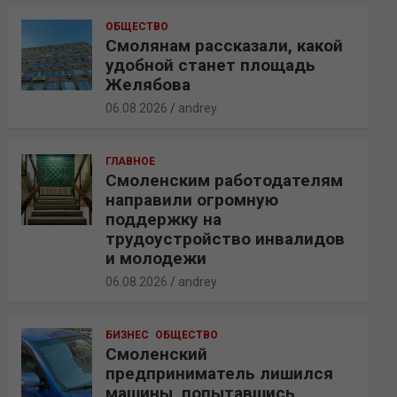
ОБЩЕСТВО
Смолянам рассказали, какой
удобной станет площадь
Желябова
06.08.2026
andrey
ГЛАВНОЕ
Смоленским работодателям
направили огромную
поддержку на
трудоустройство инвалидов
и молодежи
06.08.2026
andrey
БИЗНЕС
ОБЩЕСТВО
Смоленский
предприниматель лишился
машины, попытавшись