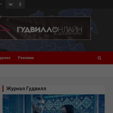
»
урнал
Реклама
Журнал Гудвилл