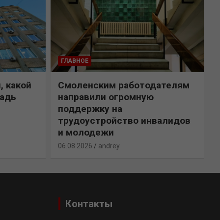
ГЛАВНОЕ
, какой
Смоленским работодателям
щадь
направили огромную
поддержку на
трудоустройство инвалидов
и молодежи
0
06.08.2026
andrey
Контакты