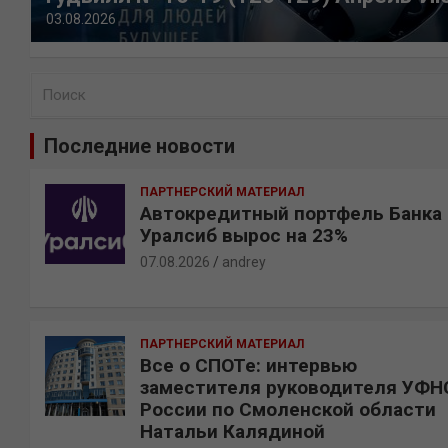
03.08.2026
П
о
и
Последние новости
с
к
ПАРТНЕРСКИЙ МАТЕРИАЛ
Автокредитный портфель Банка
Уралсиб вырос на 23%
07.08.2026
andrey
ПАРТНЕРСКИЙ МАТЕРИАЛ
Все о СПОТе: интервью
заместителя руководителя УФН
России по Смоленской области
Натальи Калядиной