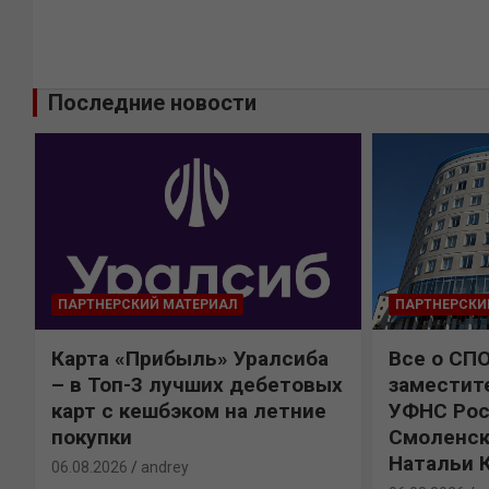
Последние новости
ПАРТНЕРСКИЙ МАТЕРИАЛ
ПАРТНЕРСКИ
Карта «Прибыль» Уралсиба
Все о СП
%
– в Топ-3 лучших дебетовых
заместит
карт с кешбэком на летние
УФНС Рос
покупки
Смоленск
Натальи 
06.08.2026
andrey