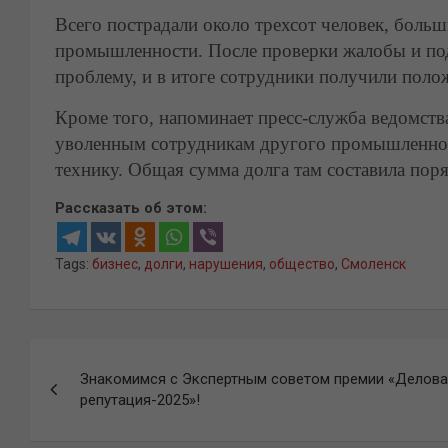
Всего пострадали около трехсот человек, боль
промышленности. После проверки жалобы и по
проблему, и в итоге сотрудники получили поло
Кроме того, напоминает пресс-служба ведомств
уволенным сотрудникам другого промышленног
технику. Общая сумма долга там составила поря
Рассказать об этом:
Tags:
бизнес
,
долги
,
нарушения
,
общество
,
Смоленск
Навигация
Знакомимся с Экспертным советом премии «Делова
по
репутация-2025»!
записям