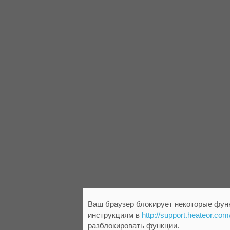
Ваш браузер блокирует некоторые функ
инструкциям в
http://support.heateor.com
разблокировать функции.