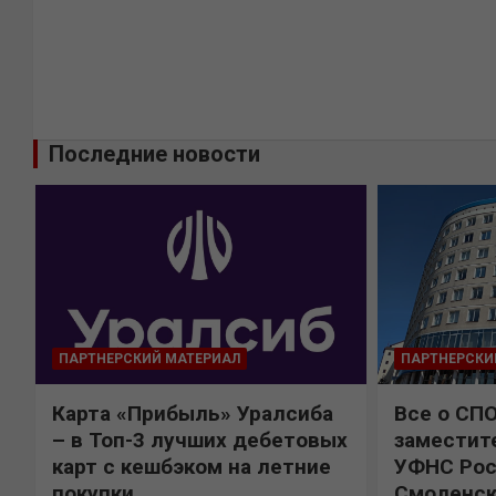
Последние новости
ПАРТНЕРСКИЙ МАТЕРИАЛ
ПАРТНЕРСКИ
Карта «Прибыль» Уралсиба
Все о СП
%
– в Топ-3 лучших дебетовых
заместит
карт с кешбэком на летние
УФНС Рос
покупки
Смоленск