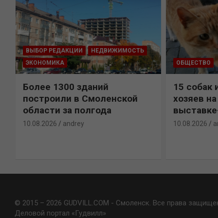
ВЫБОР РЕДАКЦИИ
НЕДВИЖИМОСТЬ
ЭКОНОМИКА
ОБЩЕСТВО
Более 1300 зданий
15 собак 
построили в Смоленской
хозяев н
области за полгода
выставке
10.08.2026
andrey
10.08.2026
a
© 2015 – 2026 GUDVILL.COM - Смоленск. Все права защище
Деловой портал «Гудвилл»