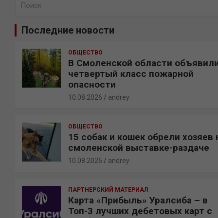
о
и
Последние новости
с
к
ОБЩЕСТВО
В Смоленской области объявил
четвертый класс пожарной
опасности
10.08.2026
andrey
ОБЩЕСТВО
15 собак и кошек обрели хозяев 
смоленской выставке-раздаче
10.08.2026
andrey
ПАРТНЕРСКИЙ МАТЕРИАЛ
Карта «Прибыль» Уралсиба – в
Топ-3 лучших дебетовых карт с