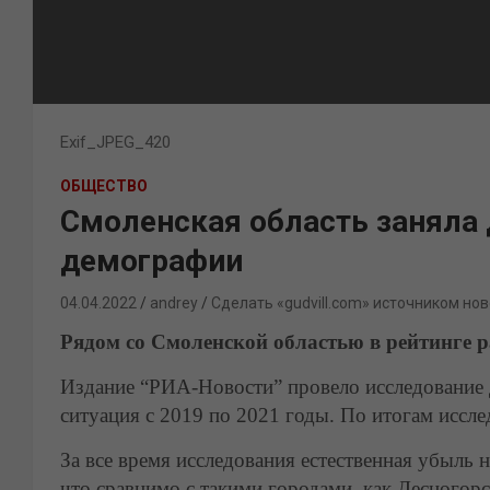
Exif_JPEG_420
ОБЩЕСТВО
Смоленская область заняла 
демографии
04.04.2022
andrey
Сделать «gudvill.com» источником нов
Рядом со Смоленской областью в рейтинге 
Издание “РИА-Новости” провело исследование 
ситуация с 2019 по 2021 годы. По итогам иссле
За все время исследования естественная убыль 
что сравнимо с такими городами, как Десногорс