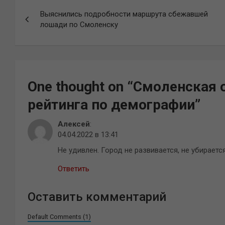
Навигация
Выяснились подробности маршрута сбежавшей
по
лошади по Смоленску
записям
One thought on “
Смоленская о
рейтинга по демографии
”
Алексей
:
04.04.2022 в 13:41
Не удивлен. Город не развивается, не убирается
Ответить
Оставить комментарий
Default Comments (1)