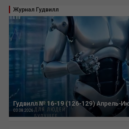
Журнал Гудвилл
Гудвилл № 16-19 (126-129) Апрель-И
03.08.2026
П