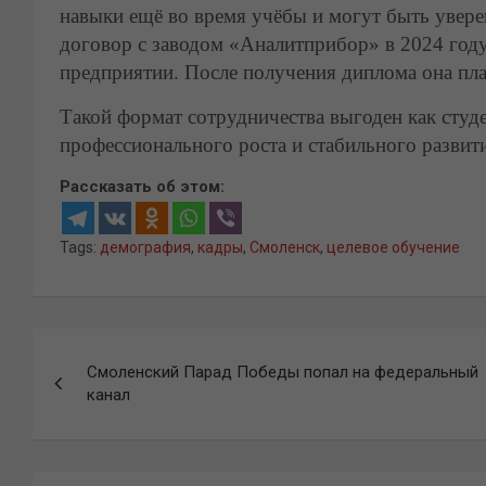
навыки ещё во время учёбы и могут быть увер
договор с заводом «Аналитприбор» в 2024 году
предприятии. После получения диплома она план
Такой формат сотрудничества выгоден как студе
профессионального роста и стабильного развити
Рассказать об этом:
Tags:
демография
,
кадры
,
Смоленск
,
целевое обучение
Навигация
Смоленский Парад Победы попал на федеральный
по
канал
записям