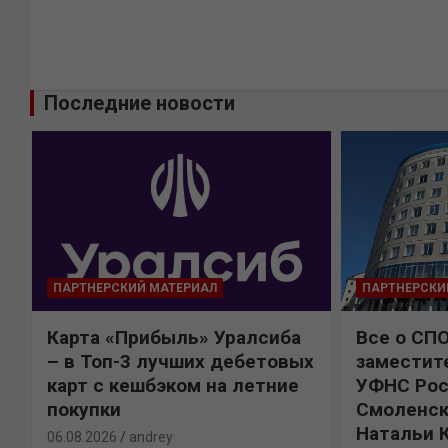
Последние новости
ПАРТНЕРСКИЙ МАТЕРИАЛ
ПАРТНЕРСКИ
Карта «Прибыль» Уралсиба
Все о СП
%
– в Топ-3 лучших дебетовых
заместит
карт с кешбэком на летние
УФНС Рос
покупки
Смоленск
Натальи 
06.08.2026
andrey