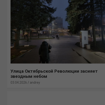
Улица Октябрьской Революции засияет
звездным небом
03.04.2026
andrey