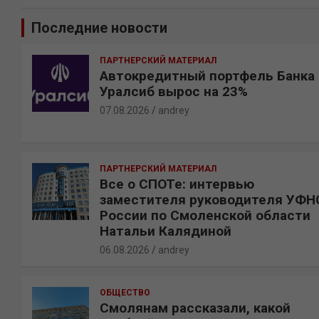
и
Последние новости
с
к
ПАРТНЕРСКИЙ МАТЕРИАЛ
Автокредитный портфель Банка
Уралсиб вырос на 23%
07.08.2026
andrey
ПАРТНЕРСКИЙ МАТЕРИАЛ
Все о СПОТе: интервью
заместителя руководителя УФН
России по Смоленской области
Натальи Калядиной
06.08.2026
andrey
ОБЩЕСТВО
Смолянам рассказали, какой