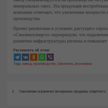
минеральных смол. Эта продукция востребована
компании отмечают, что увеличение мощности 
производства.
Проект реализован в условиях растущего спрос
«Смоленскэнерго» подчеркнули, что подключе
развитию инфраструктуры региона и повышает 
Рассказать об этом:
Tags:
завод
,
производство
,
Смоленск
,
экономика
Навигация
Смолянам ограничат вечернюю продажу спиртного
по
записям