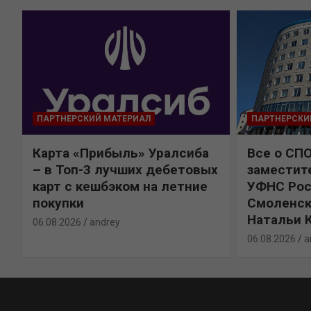
ПАРТНЕРСКИЙ МАТЕРИАЛ
ПАРТНЕРСКИ
Карта «Прибыль» Уралсиба
Все о СП
%
– в Топ-3 лучших дебетовых
заместит
карт с кешбэком на летние
УФНС Рос
покупки
Смоленск
Натальи 
06.08.2026
andrey
06.08.2026
a