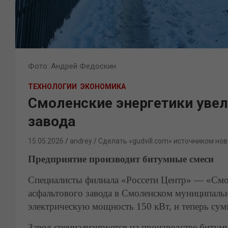
Фото: Андрей Федоскин
ТЕХНОЛОГИИ
ЭКОНОМИКА
Смоленские энергетики уве
завода
15.05.2026
andrey
Сделать «gudvill.com» источником нов
Предприятие производит битумные смеси
Специалисты филиала «Россети Центр» — «Смо
асфальтового завода в Смоленском муниципаль
электрическую мощность 150 кВт, и теперь су
Завод специализируется на производстве битум