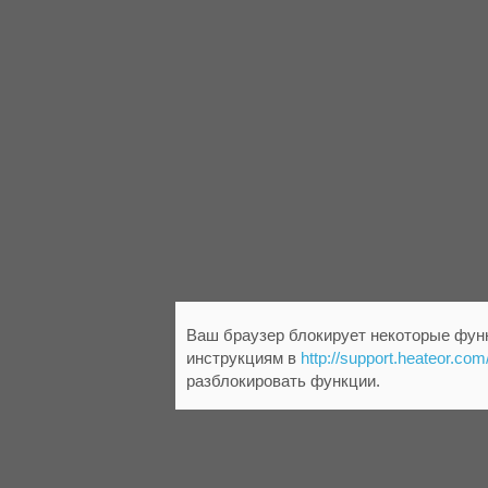
Ваш браузер блокирует некоторые функ
инструкциям в
http://support.heateor.com
разблокировать функции.