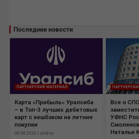
Последние новости
ПАРТНЕРСКИЙ МАТЕРИАЛ
ПАРТНЕРСКИ
Карта «Прибыль» Уралсиба
Все о СП
%
– в Топ-3 лучших дебетовых
заместит
карт с кешбэком на летние
УФНС Рос
покупки
Смоленск
Натальи 
06.08.2026
andrey