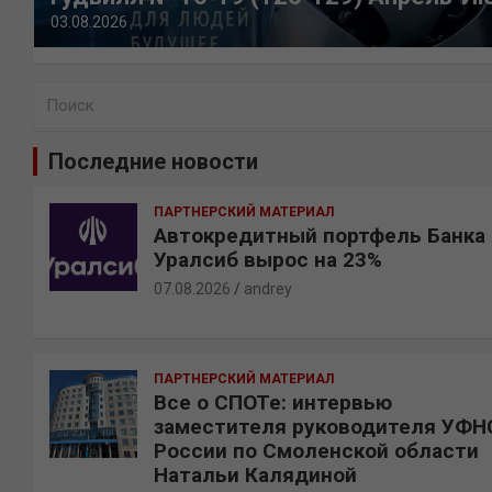
03.08.2026
П
о
и
Последние новости
с
к
ПАРТНЕРСКИЙ МАТЕРИАЛ
Автокредитный портфель Банка
Уралсиб вырос на 23%
07.08.2026
andrey
ПАРТНЕРСКИЙ МАТЕРИАЛ
Все о СПОТе: интервью
заместителя руководителя УФН
России по Смоленской области
Натальи Калядиной