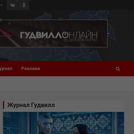
»
урнал
Реклама
Журнал Гудвилл