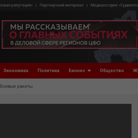
ловая репутация»
Партнерский материал
Медиахолдинг «Гудвилл
Экономика
Политика
Бизнес
Общество
Ж
 боевые ракеты