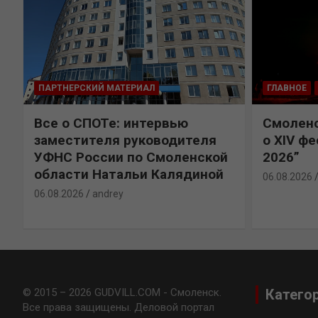
ПАРТНЕРСКИЙ МАТЕРИАЛ
ГЛАВНОЕ
Все о СПОТе: интервью
Смоленс
заместителя руководителя
о XIV ф
УФНС России по Смоленской
2026”
области Натальи Калядиной
06.08.2026
06.08.2026
andrey
© 2015 – 2026 GUDVILL.COM - Смоленск.
Катего
Все права защищены. Деловой портал