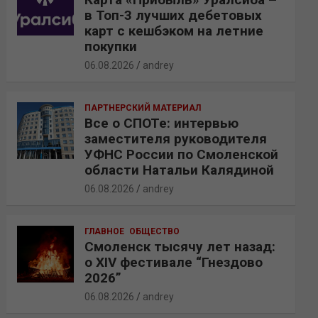
в Топ-3 лучших дебетовых
карт с кешбэком на летние
покупки
06.08.2026
andrey
ПАРТНЕРСКИЙ МАТЕРИАЛ
Все о СПОТе: интервью
заместителя руководителя
УФНС России по Смоленской
области Натальи Калядиной
06.08.2026
andrey
ГЛАВНОЕ
ОБЩЕСТВО
Смоленск тысячу лет назад:
о XIV фестивале “Гнездово
2026”
06.08.2026
andrey