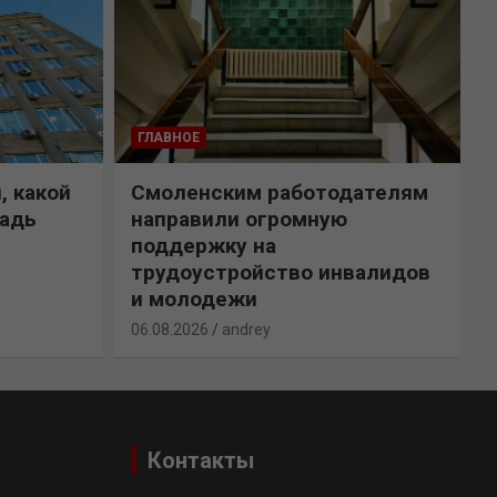
ГЛАВНОЕ
, какой
Смоленским работодателям
щадь
направили огромную
поддержку на
трудоустройство инвалидов
и молодежи
0
06.08.2026
andrey
Контакты