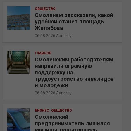
ОБЩЕСТВО
Смолянам рассказали, какой
удобной станет площадь
Желябова
06.08.2026
andrey
ГЛАВНОЕ
Смоленским работодателям
направили огромную
поддержку на
трудоустройство инвалидов
и молодежи
06.08.2026
andrey
БИЗНЕС
ОБЩЕСТВО
Смоленский
предприниматель лишился
машины, попытавшись