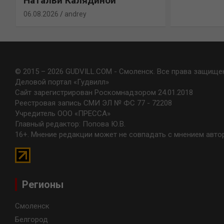
Натальи Калядиной
06.08.2026
andrey
© 2015 – 2026 GUDVILL.COM - Смоленск. Все права защище
Деловой портал «Гудвилл»
Сайт зарегистрирован Роскомнадзором 24.01.2018
Реестровая запись СМИ ЭЛ № ФС 77 - 72208
Учредитель ООО «ПРЕССА»
Главный редактор: Попова Ю.В.
16+. Мнение редакции может не совпадать с мнением авто
Регионы
Смоленск
Белгород