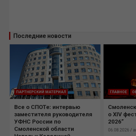
Последние новости
ПАРТНЕРСКИЙ МАТЕРИАЛ
ГЛАВНОЕ
О
Все о СПОТе: интервью
Смоленск
х
заместителя руководителя
о XIV фес
УФНС России по
2026”
Смоленской области
06.08.2026
a