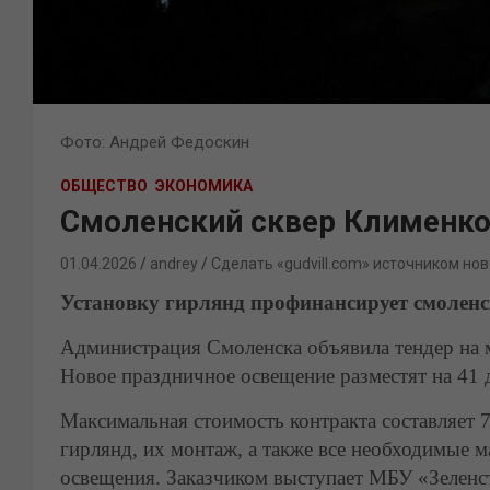
Фото: Андрей Федоскин
ОБЩЕСТВО
ЭКОНОМИКА
Смоленский сквер Клименко 
01.04.2026
andrey
Сделать «gudvill.com» источником нов
Установку гирлянд профинансирует смолен
Администрация Смоленска объявила тендер на 
Новое праздничное освещение разместят на 41 
Максимальная стоимость контракта составляет 7
гирлянд, их монтаж, а также все необходимые
освещения. Заказчиком выступает МБУ «Зеленст