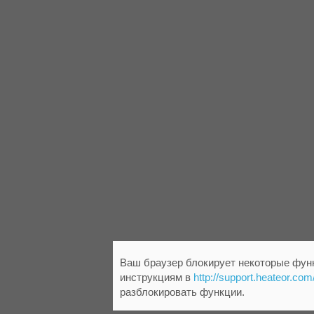
Ваш браузер блокирует некоторые функ
инструкциям в
http://support.heateor.com
разблокировать функции.