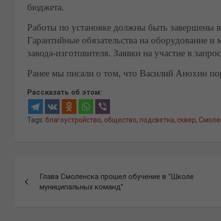
бюджета.
Работы по установке должны быть завершены в 
Гарантийные обязательства на оборудование и 
завода-изготовителя. Заявки на участие в запро
Ранее мы писали о том, что Василий Анохин п
Рассказать об этом:
Tags:
благоустройство
,
общество
,
подсветка
,
сквер
,
Смоле
Навигация
Глава Смоленска прошел обучение в “Школе
по
муниципальных команд”
записям