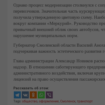
Однако процесс модернизации столкнулся с со
перевозчиков. Значительная часть курсирующих
получила утвержденную цветовую схему. Наибо
вокруг компании «Меркурий». Руководство пре
привычный внешний облик своих автобусов, чт
нарушение муниципальных норм.
Губернатор Смоленской области Василий Анох
подчеркивая важность эстетического развития г
Глава администрации Александр Новиков распо
надзор. В отношении саботирующего предприя
административного воздействия, включая кру
лицензий на право осуществления пассажирских
Рассказать об этом:
Tags:
общество
,
оформление
,
Смоленск
,
транспорт