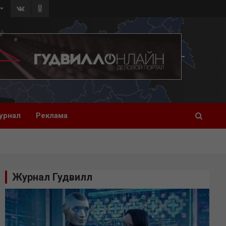
урнал
Реклама
Журнал Гудвилл