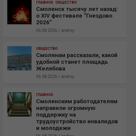
ГЛАВНОЕ
ОБЩЕСТВО
Смоленск тысячу лет назад:
о XIV фестивале “Гнездово
2026”
06.08.2026
andrey
ОБЩЕСТВО
Смолянам рассказали, какой
удобной станет площадь
Желябова
06.08.2026
andrey
ГЛАВНОЕ
Смоленским работодателям
направили огромную
поддержку на
трудоустройство инвалидов
и молодежи