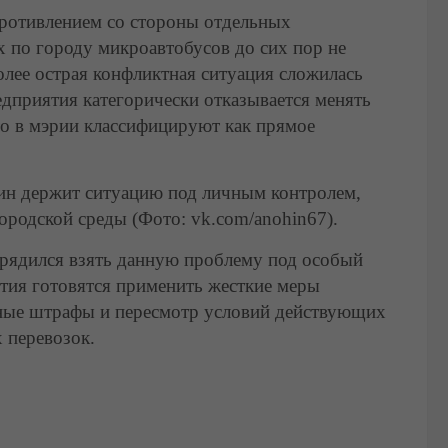
противлением со стороны отдельных
 по городу микроавтобусов до сих пор не
лее острая конфликтная ситуация сложилась
дприятия категорически отказывается менять
о в мэрии классифицируют как прямое
ин держит ситуацию под личным контролем,
ородской среды (Фото: vk.com/anohin67).
рядился взять данную проблему под особый
тия готовятся применить жесткие меры
пные штрафы и пересмотр условий действующих
 перевозок.