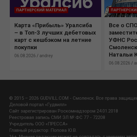
ПАРТНЕРСКИЙ МАТЕРИАЛ
ПАРТНЕРСКИ
Карта «Прибыль» Уралсиба
Все о СП
%
– в Топ-3 лучших дебетовых
заместит
карт с кешбэком на летние
УФНС Рос
покупки
Смоленск
Натальи 
06.08.2026
andrey
06.08.2026
a
© 2015 – 2026 GUDVILL.COM - Смоленск. Все права защище
Деловой портал «Гудвилл»
Сайт зарегистрирован Роскомнадзором 24.01.2018
Реестровая запись СМИ ЭЛ № ФС 77 - 72208
Учредитель ООО «ПРЕССА»
Главный редактор: Попова Ю.В.
16+. Мнение редакции может не совпадать с мнением авто