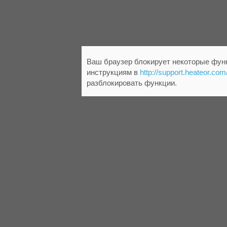
Ваш браузер блокирует некоторые функ
инструкциям в
http://support.heateor.com
разблокировать функции.