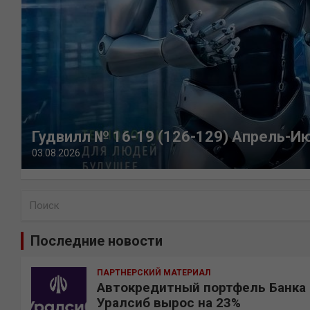
Гудвилл № 16-19 (126-129) Апрель-И
03.08.2026
П
о
и
Последние новости
с
к
ПАРТНЕРСКИЙ МАТЕРИАЛ
Автокредитный портфель Банка
Уралсиб вырос на 23%