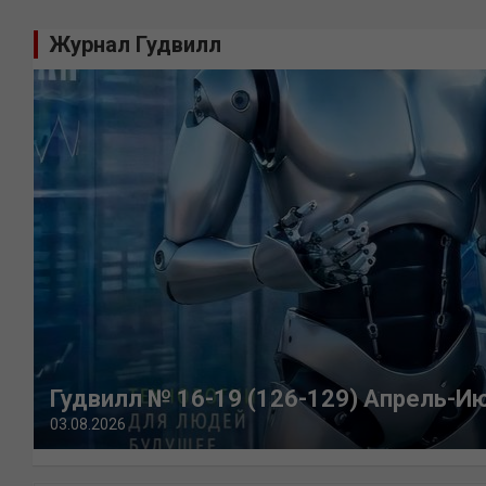
Журнал Гудвилл
Гудвилл № 16-19 (126-129) Апрель-И
03.08.2026