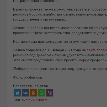
географического общества.
В рамках проекта также можно участвовать в проработ
регионов России, поработать с известными руководител
государственных организациях.
Заявить о себе на конкурсе могут работники сферы тур
проектов в сфере гостеприимства, представители други
Наставниками для конкурсантов станут именитые ресто
Заявка подается до 15 января 2021 года на
сайте проек
регионов под девизом «Россия удивляет» и выполнить
этап смогут представить свои проекты перед професс
Победители получат грантовую поддержку и стажировку
Фото: pixabay.com
Рассказать об этом:
Tags:
конкурс
,
туризм