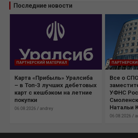
Последние новости
ПАРТНЕРСКИЙ МАТЕРИАЛ
ПАРТНЕРСКИ
Карта «Прибыль» Уралсиба
Все о СП
%
– в Топ-3 лучших дебетовых
заместит
карт с кешбэком на летние
УФНС Рос
покупки
Смоленск
Натальи 
06.08.2026
andrey
06.08.2026
a