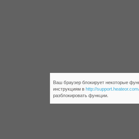
Ваш браузер блокирует некоторые функ
инструкциям в
http://support.heateor.com
разблокировать функции.