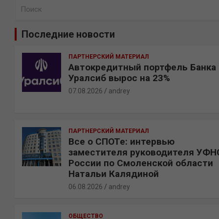
П
о
и
Последние новости
с
к
ПАРТНЕРСКИЙ МАТЕРИАЛ
Автокредитный портфель Банка
Уралсиб вырос на 23%
07.08.2026
andrey
ПАРТНЕРСКИЙ МАТЕРИАЛ
Все о СПОТе: интервью
заместителя руководителя УФН
России по Смоленской области
Натальи Калядиной
06.08.2026
andrey
ОБЩЕСТВО